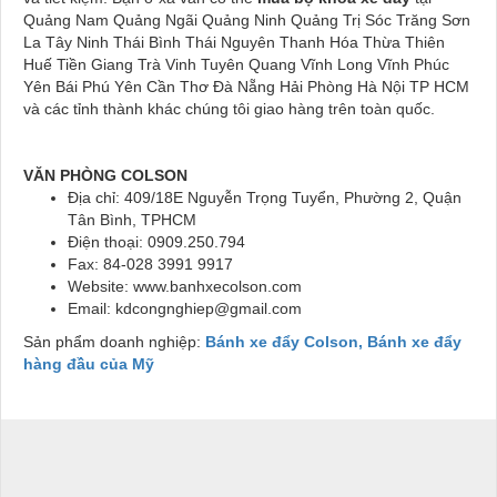
Quảng Nam Quảng Ngãi Quảng Ninh Quảng Trị Sóc Trăng Sơn
La Tây Ninh Thái Bình Thái Nguyên Thanh Hóa Thừa Thiên
Huế Tiền Giang Trà Vinh Tuyên Quang Vĩnh Long Vĩnh Phúc
Yên Bái Phú Yên Cần Thơ Đà Nẵng Hải Phòng Hà Nội TP HCM
và các tỉnh thành khác chúng tôi giao hàng trên toàn quốc.
VĂN PHÒNG COLSON
Địa chỉ: 409/18E Nguyễn Trọng Tuyển, Phường 2, Quận
Tân Bình, TPHCM
Điện thoại: 0909.250.794
Fax: 84-028 3991 9917
Website: www.banhxecolson.com
Email: kdcongnghiep@gmail.com
Sản phẩm doanh nghiệp:
Bánh xe đẩy Colson, Bánh xe đẩy
hàng đầu của Mỹ