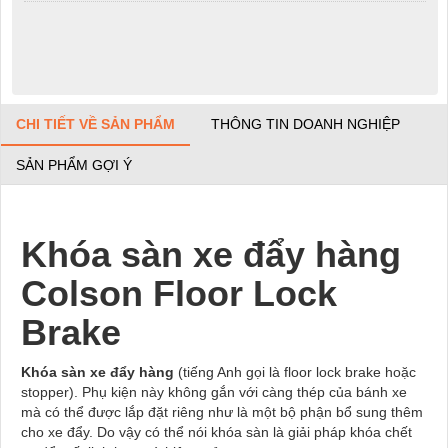
CHI TIẾT VỀ SẢN PHẨM
THÔNG TIN DOANH NGHIỆP
SẢN PHẨM GỢI Ý
Khóa sàn xe đẩy hàng
Colson Floor Lock
Brake
Khóa sàn xe đẩy hàng
(tiếng Anh gọi là floor lock brake hoặc
stopper). Phụ kiện này không gắn với càng thép của bánh xe
mà có thể được lắp đặt riêng như là một bộ phận bổ sung thêm
cho xe đẩy. Do vậy có thể nói khóa sàn là giải pháp khóa chết