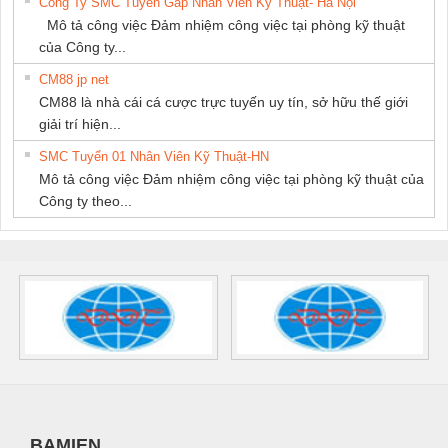
Công Ty SMC Tuyển Gấp Nhân Viên Kỹ Thuật- Hà Nội
Mô tả công việc Đảm nhiệm công việc tại phòng kỹ thuật
của Công ty...
CM88 jp net
CM88 là nhà cái cá cược trực tuyến uy tín, sở hữu thế giới
giải trí hiện...
SMC Tuyển 01 Nhân Viên Kỹ Thuật-HN
Mô tả công việc Đảm nhiệm công việc tại phòng kỹ thuật của
Công ty theo...
BAMIEN