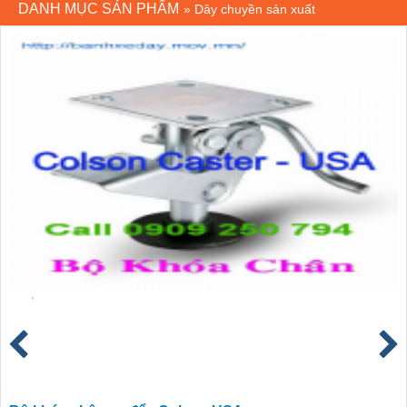
DANH MỤC SẢN PHẨM
»
Dây chuyền sản xuất