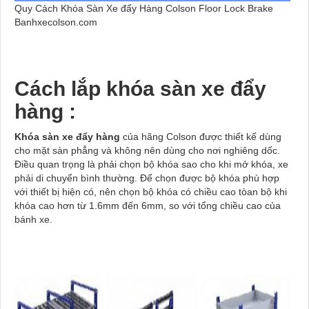
Quy Cách Khóa Sàn Xe đẩy Hàng Colson Floor Lock Brake
Banhxecolson.com
Cách lắp khóa sàn xe đẩy
hàng :
Khóa sàn xe đẩy hàng
của hãng Colson được thiết kế dùng
cho mặt sàn phẳng và không nên dùng cho nơi nghiêng dốc.
Điều quan trọng là phải chọn bộ khóa sao cho khi mở khóa, xe
phải di chuyển bình thường. Để chọn được bộ khóa phù hợp
với thiết bị hiện có, nên chọn bộ khóa có chiều cao tòan bộ khi
khóa cao hơn từ 1.6mm đến 6mm, so với tổng chiều cao của
bánh xe.