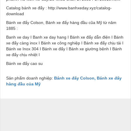
Catalog bánh xe đẩy : http://www.banhxeday.xyz/catalog-
download
Bánh xe đẩy Colson, Bánh xe đẩy hàng đầu cũa Mỹ từ năm
1885 :
Banh xe day I Banh xe day hang I Bánh xe đẩy dẫn điện I Bánh
xe đẩy càng inox I Bánh xe công nghiệp I Bánh xe đẩy chịu tải I
Bánh xe Inox 304 I Bánh xe đẩy I Bánh xe giường bệnh I Bánh
xe đẩy chịu nhiệt I
Bánh xe đẩy cao su
Sản phẩm doanh nghiệp:
Bánh xe đẩy Colson, Bánh xe đẩy
hàng đầu của Mỹ