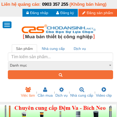
Liên hệ quảng cáo:
0903 357 255
(Không bán hàng)
Đăng nhập
Đăng ký
Đăng sản phẩm
Sản phẩm
Nhà cung cấp
Dịch vụ
Danh mục
Việc làm
Cần mua
Dịch vụ
Nhà cung cấp
Video clip