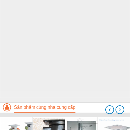
Sản phẩm cùng nhà cung cấp
‹
›