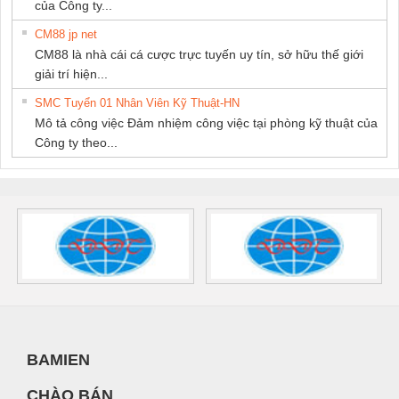
của Công ty...
CM88 jp net
CM88 là nhà cái cá cược trực tuyến uy tín, sở hữu thế giới
giải trí hiện...
SMC Tuyển 01 Nhân Viên Kỹ Thuật-HN
Mô tả công việc Đảm nhiệm công việc tại phòng kỹ thuật của
Công ty theo...
BAMIEN
CHÀO BÁN