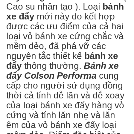
Cao su nhân tạo ). Loại
bánh
xe đẩy
mới này do kết hợp
được các ưu điểm của cả hai
loại vỏ bánh xe cứng chắc và
mềm dẻo, đã phá vỡ các
nguyên tắc thiết kế
bánh xe
đẩy
thông thường.
Bánh xe
đẩy Colson Performa
cung
cấp cho người sử dụng đồng
thời cả tính dễ lăn và dễ xoay
của loại bánh xe đẩy hàng vỏ
cứng và tính lăn nhẹ và lăn
êm của vỏ bánh xe đẩy loại