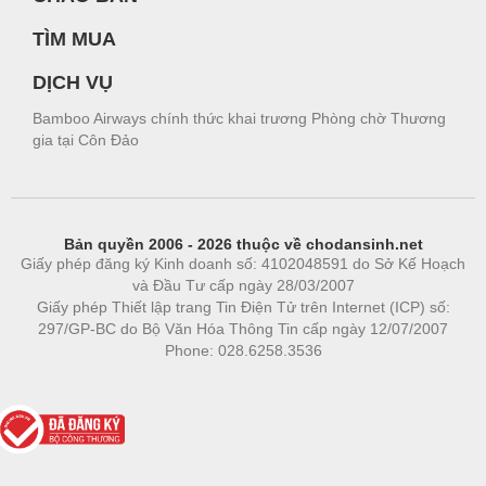
TÌM MUA
DỊCH VỤ
Bamboo Airways chính thức khai trương Phòng chờ Thương
gia tại Côn Đảo
Bản quyền 2006 - 2026 thuộc về chodansinh.net
Giấy phép đăng ký Kinh doanh số: 4102048591 do Sở Kế Hoạch
và Đầu Tư cấp ngày 28/03/2007
Giấy phép Thiết lập trang Tin Điện Tử trên Internet (ICP) số:
297/GP-BC do Bộ Văn Hóa Thông Tin cấp ngày 12/07/2007
Phone: 028.6258.3536
Phòng trọ
|
https://bdsgroup.vn
https://kqxs123.com