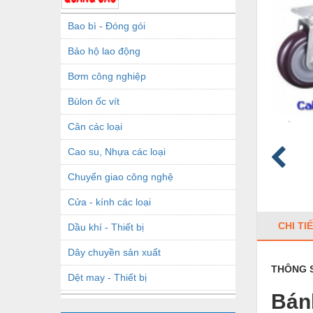
Bao bì - Đóng gói
Bảo hộ lao động
Bơm công nghiệp
Bùlon ốc vít
Cân các loại
Cao su, Nhựa các loại
Chuyển giao công nghệ
Cửa - kính các loại
CHI TI
Dầu khí - Thiết bị
Dây chuyền sản xuất
THÔNG S
Dệt may - Thiết bị
Bán
Dầu mỡ công nghiệp