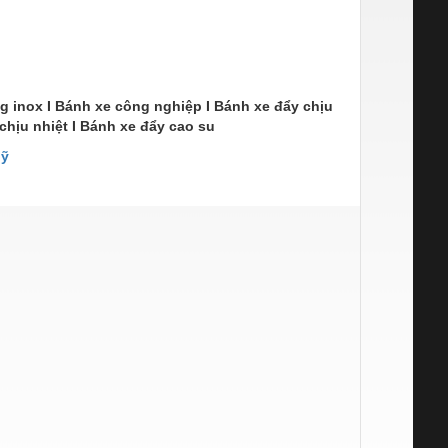
g inox I Bánh xe công nghiệp I Bánh xe đẩy chịu
chịu nhiệt I Bánh xe đẩy cao su
Mỹ