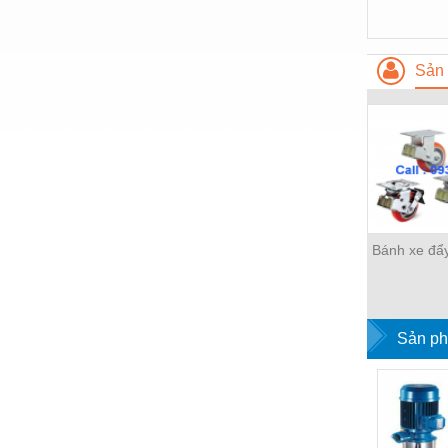
Sản 
Bánh xe đẩ
Sản ph