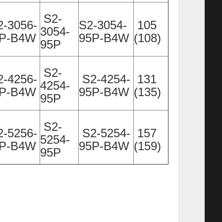
S2-
-3056-
S2-3054-
105
3054-
5P-B4W
95P-B4W
(108)
95P
S2-
-4256-
S2-4254-
131
4254-
5P-B4W
95P-B4W
(135)
95P
S2-
-5256-
S2-5254-
157
5254-
5P-B4W
95P-B4W
(159)
95P