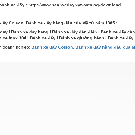
bánh xe đẩy : http://www.banhxeday.xyz/catalog-download
đẩy Colson, Bánh xe đẩy hàng đầu cũa Mỹ từ năm 1885 :
day I Banh xe day hang I Bánh xe đẩy dẫn điện I Bánh xe đẩy càn
nh xe Inox 304 I Bánh xe đẩy I Bánh xe giường bệnh I Bánh xe đẩy 
 doanh nghiệp:
Bánh xe đẩy Colson, Bánh xe đẩy hàng đầu của 