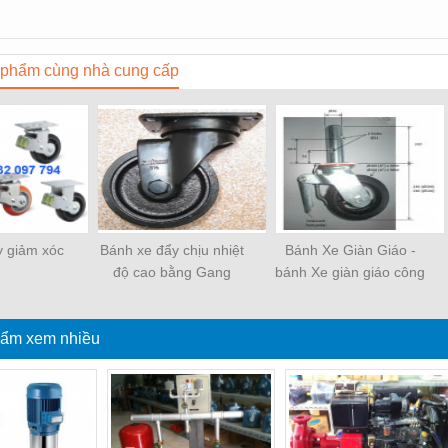
phẩm cùng nhà cung cấp
y giảm xóc
Bánh xe đẩy chịu nhiệt
Bánh Xe Giàn Giáo -
độ cao bằng Gang
bánh Xe giàn giáo công
nghiệp - bánh xe giàn
giáo xây dựng
ẩm xem nhiều