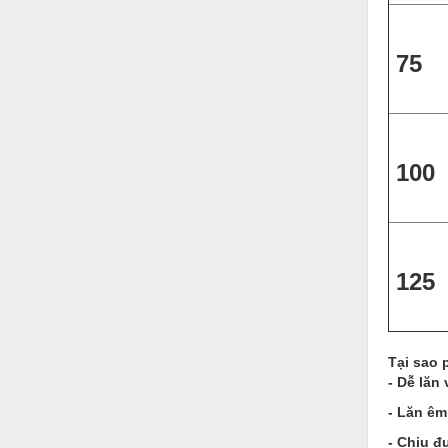
Nước-Vật tư thiết bị
75
Phốt cơ khí
Sắt, thép, inox các loại
Thí nghiệm-Trang thiết bị
100
Thiết bị chiếu sáng
Thiết bị chống sét
Thiết bị an ninh
125
Thiết bị công nghiệp
Thiết bị công trình
Thiết bị điện
Tại sao 
- Dễ lăn 
Thiết bị giáo dục
- Lăn êm
Thiết bị khác
- Chịu đ