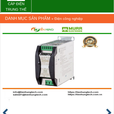
CÁP ĐIỆN
TRUNG THẾ
DANH MỤC SẢN PHẨM
»
Điện công nghiệp