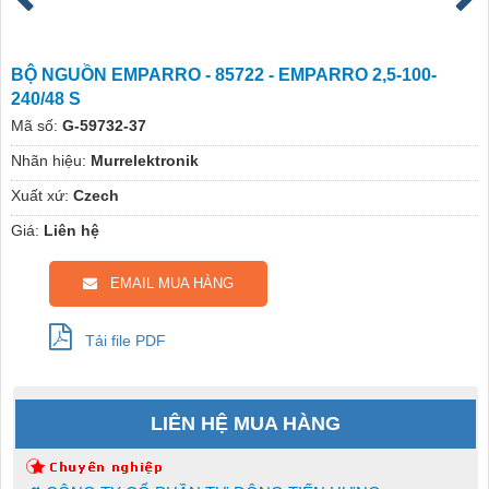
BỘ NGUỒN EMPARRO - 85722 - EMPARRO 2,5-100-
240/48 S
Mã số:
G-59732-37
Nhãn hiệu:
Murrelektronik
Xuất xứ:
Czech
Giá:
Liên hệ
EMAIL MUA HÀNG
Tải file PDF
LIÊN HỆ MUA HÀNG