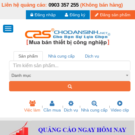
Liên hệ quảng cáo:
0903 357 255
(Không bán hàng)
Đăng nhập
Đăng ký
Đăng sản phẩm
Sản phẩm
Nhà cung cấp
Dịch vụ
Danh mục
Việc làm
Cần mua
Dịch vụ
Nhà cung cấp
Video clip