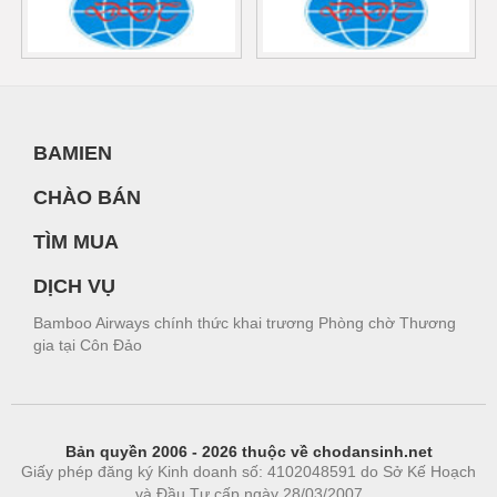
BAMIEN
CHÀO BÁN
TÌM MUA
DỊCH VỤ
Bamboo Airways chính thức khai trương Phòng chờ Thương
gia tại Côn Đảo
Bản quyền 2006 - 2026 thuộc về chodansinh.net
Giấy phép đăng ký Kinh doanh số: 4102048591 do Sở Kế Hoạch
và Đầu Tư cấp ngày 28/03/2007