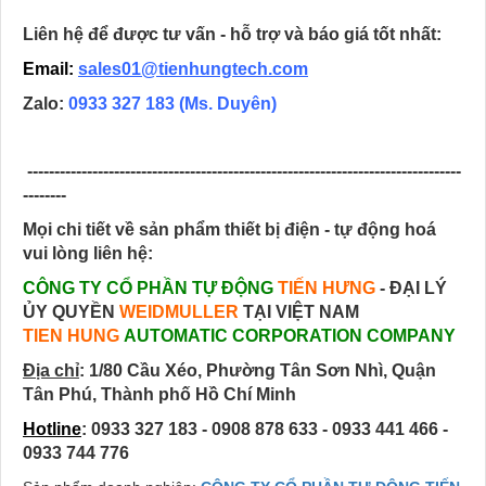
Liên hệ để được tư vấn - hỗ trợ và báo giá tốt nhất:
Email:
sales01@tienhungtech.com
Zalo:
0933 327 183
(Ms. Duyên)
--------------------------------------------------------------------------------
--------
Mọi chi tiết về sản phẩm thiết bị điện - tự động hoá
vui lòng liên hệ:
CÔNG TY CỔ PHẦN TỰ ĐỘNG
TIẾN HƯNG
- ĐẠI LÝ
ỦY QUYỀN
WEIDMULLER
TẠI VIỆT NAM
TIEN HUNG
AUTOMATIC CORPORATION COMPANY
Địa chỉ
:
1/80 Cầu Xéo, Phường Tân Sơn Nhì, Quận
Tân Phú, Thành phố Hồ Chí Minh
Hotline
: 0933 327 183 - 0908 878 633 - 0933 441 466 -
0933 744 776