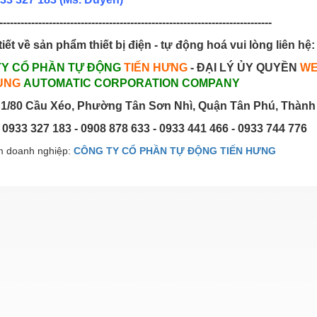
-----------------------------------------------------------------------------
tiết về sản phẩm thiết bị điện - tự động hoá vui lòng liên hệ:
TY CỔ PHẦN TỰ ĐỘNG
TIẾN HƯNG
- ĐẠI LÝ ỦY QUYỀN
WE
UNG
AUTOMATIC CORPORATION COMPANY
1/80 Cầu Xéo, Phường Tân Sơn Nhì, Quận Tân Phú, Thành
: 0933 327 183 - 0908 878 633 - 0933 441 466 - 0933 744 776
 doanh nghiệp:
CÔNG TY CỔ PHẦN TỰ ĐỘNG TIẾN HƯNG