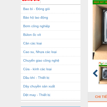
Bao bì - Đóng gói
Bảo hộ lao động
Bơm công nghiệp
Bùlon ốc vít
Cân các loại
Cao su, Nhựa các loại
Chuyển giao công nghệ
Cửa - kính các loại
Dầu khí - Thiết bị
Dây chuyền sản xuất
Dệt may - Thiết bị
CHI TI
Dầu mỡ công nghiệp