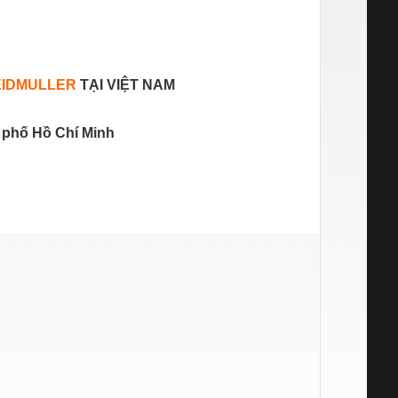
IDMULLER
TẠI VIỆT NAM
 phố Hồ Chí Minh