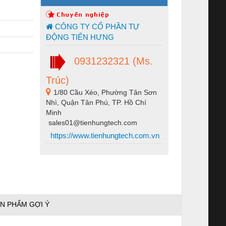
CÔNG TY CỔ PHẦN TỰ
ĐỘNG TIẾN HƯNG
0931232321 (Ms.
Trúc)
1/80 Cầu Xéo, Phường Tân Sơn
Nhì, Quận Tân Phú, TP. Hồ Chí
Minh
sales01@tienhungtech.com
https://www.tienhungtech.com.vn
N PHẨM GỢI Ý