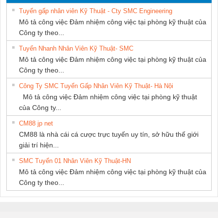
PHƯƠNG NAM
THUẬT ĐIỆN CƠ
Tuyển gấp nhân viên Kỹ Thuật - Cty SMC Engineering
GIA HƯNG
Mô tả công việc Đảm nhiệm công việc tại phòng kỹ thuật của
PHÁT
Công ty theo...
Tuyển Nhanh Nhân Viên Kỹ Thuật- SMC
Mô tả công việc Đảm nhiệm công việc tại phòng kỹ thuật của
Công ty theo...
Công Ty SMC Tuyển Gấp Nhân Viên Kỹ Thuật- Hà Nội
Mô tả công việc Đảm nhiệm công việc tại phòng kỹ thuật
của Công ty...
CM88 jp net
CM88 là nhà cái cá cược trực tuyến uy tín, sở hữu thế giới
giải trí hiện...
SMC Tuyển 01 Nhân Viên Kỹ Thuật-HN
Mô tả công việc Đảm nhiệm công việc tại phòng kỹ thuật của
Công ty theo...