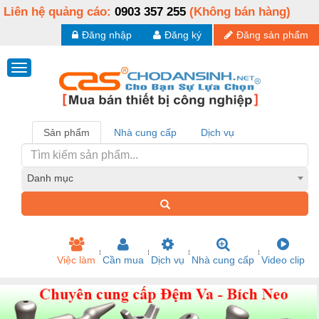
Liên hệ quảng cáo:
0903 357 255
(Không bán hàng)
Đăng nhập
Đăng ký
Đăng sản phẩm
Sản phẩm
Nhà cung cấp
Dịch vụ
Danh mục
Việc làm
Cần mua
Dịch vụ
Nhà cung cấp
Video clip