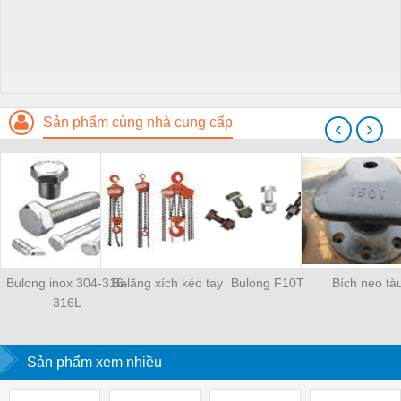
Sản phẩm cùng nhà cung cấp
‹
›
Bulong inox 304-316-
Balăng xích kéo tay
Bulong F10T
Bích neo tà
316L
Sản phẩm xem nhiều