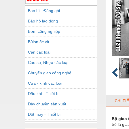
Bao bì - Đóng gói
Bảo hộ lao động
Bơm công nghiệp
Bùlon ốc vít
Cân các loại
Cao su, Nhựa các loại
Chuyển giao công nghệ
Cửa - kính các loại
Dầu khí - Thiết bị
CHI TI
Dây chuyền sản xuất
Dệt may - Thiết bị
Bộ giao 
trò là gi
Dầu mỡ công nghiệp