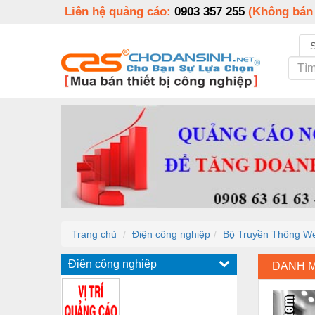
Liên hệ quảng cáo:
0903 357 255
(Không bán
Trang chủ
Điện công nghiệp
Bộ Truyền Thông W
Điện công nghiệp
DANH 