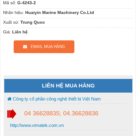
Mã số:
G-4243-2
Nhãn hiệu:
Huaiyin Marine Machinery Co.Ltd
Xuất xứ:
Trung Quoc
Giá:
Liên hệ
EMAIL MUA HÀNG
LIÊN HỆ MUA HÀNG
Công ty cổ phần công nghệ thiết bị Việt Nam
04 36628835; 04.36628836
http://www.vimatek.com.vn