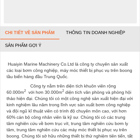
CHI TIẾT VỀ SẢN PHẨM
THÔNG TIN DOANH NGHIỆP
SẢN PHẨM GỢI Ý
Huaiyin Marine Machinery Co.Ltd là công ty chuyên sản xuất
các loại bơm công nghiệp, máy móc thiết bị phục vụ trên boong
tầu biển hàng đầu Trung Quốc.
Công ty nằm trên diện tích khuôn viên rộng
2
2
60.000m
với hơn 30.000m
diện tích văn phòng và phòng hội
thảo hiện đại. Chúng tôi có một công nghệ sản xuất hiện đại với
kinh nghiệm lâu năm trong lĩnh vực sản xuất bơm công nghiệp
và đội ngũ kĩ thuật viên có trình độ chuyên môn cao, với hơn
60% cán bộ công nhân viên là kỹ sư. Chúng tôi có các trung
tâm nghiên cứu về bơm trục vít, trung tâm nghiên cứu bơm ly
tâm, trung tâm nghiên cứu các máy móc thiết bị phục vụ trên
boong. Chúng tôi sở hữu những thiết bị thử nghiệm tiên tiến, tất