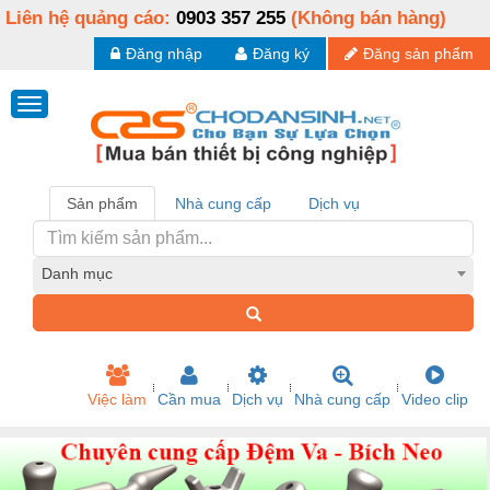
Liên hệ quảng cáo:
0903 357 255
(Không bán hàng)
Đăng nhập
Đăng ký
Đăng sản phẩm
Sản phẩm
Nhà cung cấp
Dịch vụ
Danh mục
Việc làm
Cần mua
Dịch vụ
Nhà cung cấp
Video clip