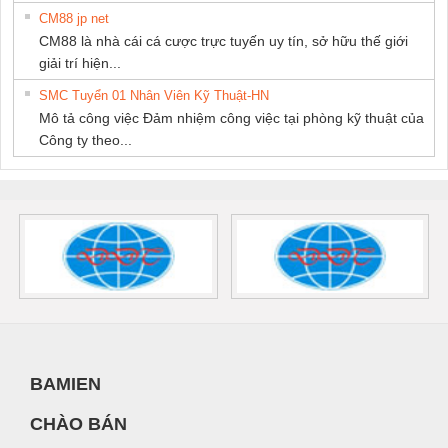
CM88 jp net
CM88 là nhà cái cá cược trực tuyến uy tín, sở hữu thế giới
giải trí hiện...
SMC Tuyển 01 Nhân Viên Kỹ Thuật-HN
Mô tả công việc Đảm nhiệm công việc tại phòng kỹ thuật của
Công ty theo...
BAMIEN
CHÀO BÁN