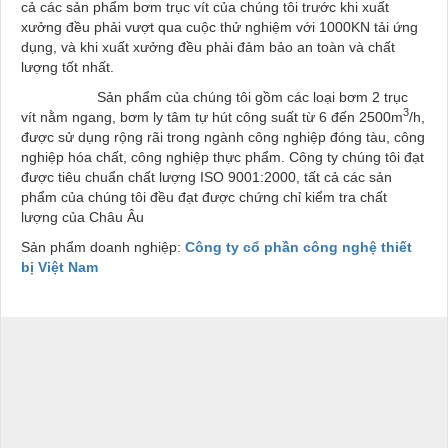
cả các sản phẩm bơm trục vít của chúng tôi trước khi xuất
xưởng đều phải vượt qua cuộc thử nghiệm với 1000KN tải ứng
dụng, và khi xuất xưởng đều phải đảm bảo an toàn và chất
lượng tốt nhất.
Sản phẩm của chúng tôi gồm các loại bơm 2 trục
3
vít nằm ngang, bơm ly tâm tự hút công suất từ 6 đến 2500m
/h,
được sử dụng rộng rãi trong ngành công nghiệp đóng tàu, công
nghiệp hóa chất, công nghiệp thực phẩm. Công ty chúng tôi đạt
được tiêu chuẩn chất lượng ISO 9001:2000, tất cả các sản
phẩm của chúng tôi đều đạt được chứng chỉ kiểm tra chất
lượng của Châu Âu
Sản phẩm doanh nghiệp:
Công ty cổ phần công nghệ thiết
bị Việt Nam