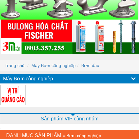
Trang chủ
Máy Bơm công nghiệp
Bơm dầu
Máy Bơm công nghiệp
Sản phẩm VIP cùng nhóm
DANH MỤC SẢN PHẨM
»
Bơm công nghiệp