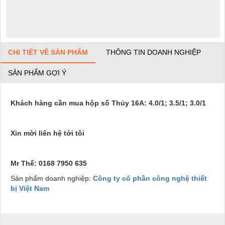
CHI TIẾT VỀ SẢN PHẨM
THÔNG TIN DOANH NGHIỆP
SẢN PHẨM GỢI Ý
Khách hàng cần mua hộp số Thủy 16A: 4.0/1; 3.5/1; 3.0/1
Xin mời liên hệ tới tôi
Mr Thế: 0168 7950 635
Sản phẩm doanh nghiệp:
Công ty cổ phần công nghệ thiết
bị Việt Nam