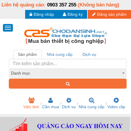
Liên hệ quảng cáo:
0903 357 255
(Không bán hàng)
Đăng nhập
Đăng ký
Đăng sản phẩm
Sản phẩm
Nhà cung cấp
Dịch vụ
Danh mục
Việc làm
Cần mua
Dịch vụ
Nhà cung cấp
Video clip