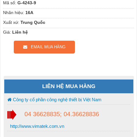
Mã số:
G-4243-9
Nhãn hiệu:
16A
Xuất xứ:
Trung Quốc
Giá:
Liên hệ
EMAIL MUA HÀNG
LIÊN HỆ MUA HÀNG
Công ty cổ phần công nghệ thiết bị Việt Nam
04 36628835; 04.36628836
http://www.vimatek.com.vn