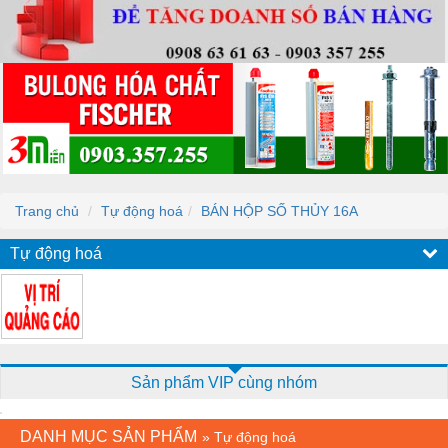
Trang chủ
Tự động hoá
BÁN HỘP SỐ THỦY 16A
Tự động hoá
Sản phẩm VIP cùng nhóm
DANH MỤC SẢN PHẨM
»
Tự động hoá