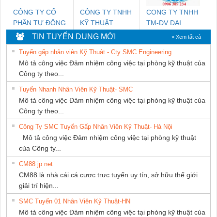
CÔNG TY CỔ
CÔNG TY TNHH
CONG TY TNHH
PHẦN TỰ ĐỘNG
KỸ THUẬT
TM-DV DAI
TIẾN HƯNG
KTECH VIỆT
DONG THANH
TIN TUYỂN DỤNG MỚI
» Xem tất cả
NAM
Tuyển gấp nhân viên Kỹ Thuật - Cty SMC Engineering
Mô tả công việc Đảm nhiệm công việc tại phòng kỹ thuật của
Công ty theo...
Tuyển Nhanh Nhân Viên Kỹ Thuật- SMC
Mô tả công việc Đảm nhiệm công việc tại phòng kỹ thuật của
Công ty theo...
Công Ty SMC Tuyển Gấp Nhân Viên Kỹ Thuật- Hà Nội
Mô tả công việc Đảm nhiệm công việc tại phòng kỹ thuật
của Công ty...
CM88 jp net
CM88 là nhà cái cá cược trực tuyến uy tín, sở hữu thế giới
giải trí hiện...
SMC Tuyển 01 Nhân Viên Kỹ Thuật-HN
Mô tả công việc Đảm nhiệm công việc tại phòng kỹ thuật của