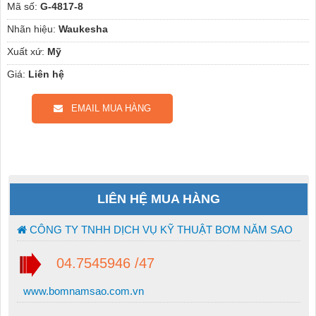
Mã số:
G-4817-8
Nhãn hiệu:
Waukesha
Xuất xứ:
Mỹ
Giá:
Liên hệ
EMAIL MUA HÀNG
LIÊN HỆ MUA HÀNG
CÔNG TY TNHH DỊCH VỤ KỸ THUẬT BƠM NĂM SAO
04.7545946 /47
www.bomnamsao.com.vn