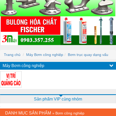
Trang chủ
Máy Bơm công nghiệp
Bơm trục quay dạng vấu
Máy Bơm công nghiệp
Sản phẩm VIP cùng nhóm
DANH MỤC SẢN PHẨM
»
Bơm công nghiệp