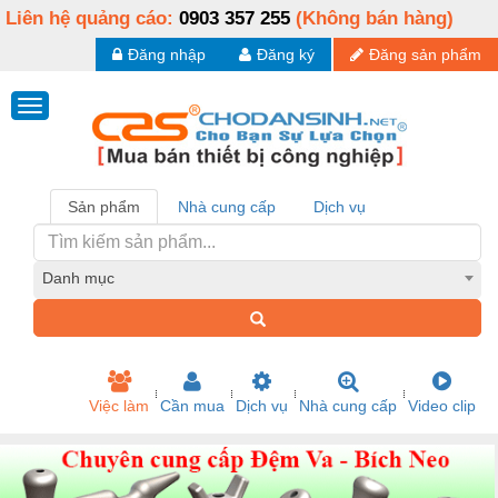
Liên hệ quảng cáo:
0903 357 255
(Không bán hàng)
Đăng nhập
Đăng ký
Đăng sản phẩm
Sản phẩm
Nhà cung cấp
Dịch vụ
Danh mục
Việc làm
Cần mua
Dịch vụ
Nhà cung cấp
Video clip