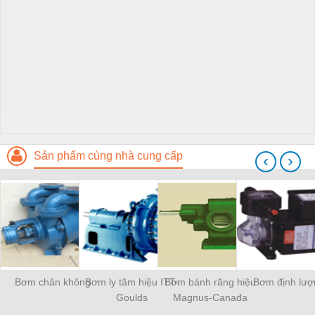
Sản phẩm cùng nhà cung cấp
‹
›
Bơm chân không
Bơm ly tâm hiệu ITT-
Bơm bánh răng hiệu
Bơm định lượ
Goulds
Magnus-Canađa