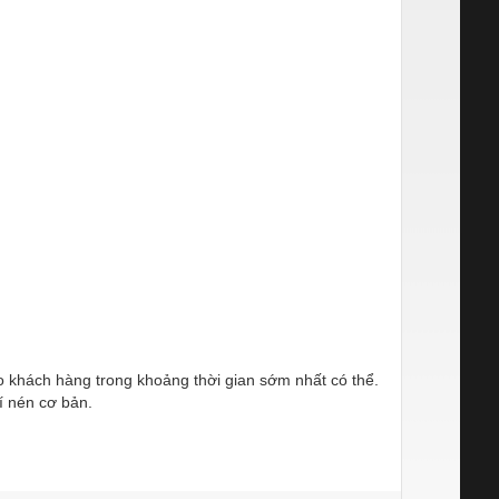
ho khách hàng trong khoảng thời gian sớm nhất có thể.
í nén cơ bản.