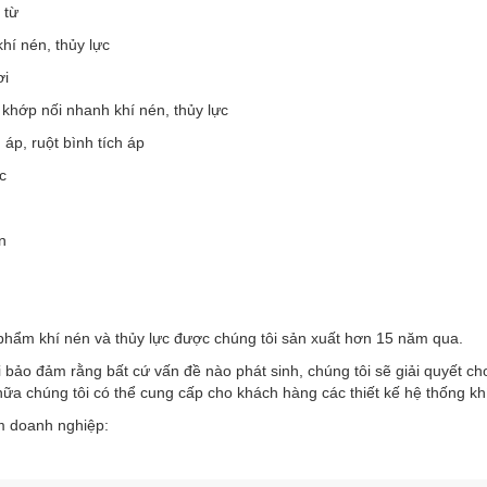
 từ
khí nén, thủy lực
ơi
 khớp nối nhanh khí nén, thủy lực
h áp, ruột bình tích áp
c
n
phẩm khí nén và thủy lực được chúng tôi sản xuất hơn 15 năm qua.
 bảo đảm rằng bất cứ vấn đề nào phát sinh, chúng tôi sẽ giải quyết c
ữa chúng tôi có thể cung cấp cho khách hàng các thiết kế hệ thống kh
 doanh nghiệp: