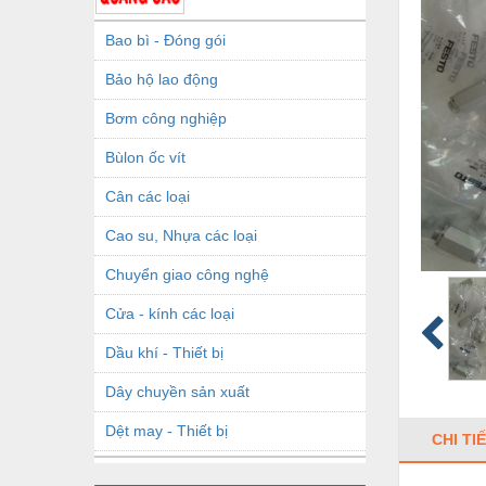
Bao bì - Đóng gói
Bảo hộ lao động
Bơm công nghiệp
Bùlon ốc vít
Cân các loại
Cao su, Nhựa các loại
Chuyển giao công nghệ
Cửa - kính các loại
Dầu khí - Thiết bị
Dây chuyền sản xuất
Dệt may - Thiết bị
CHI TI
Dầu mỡ công nghiệp