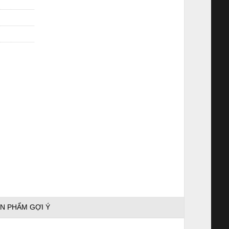
N PHẨM GỢI Ý