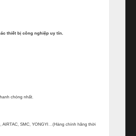
c thiết bị công nghiệp uy tín.
nhanh chóng nhất.
ESTO, AIRTAC, SMC, YONGYI…(Hàng chính hãng thời