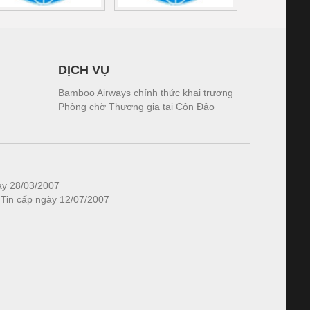
DỊCH VỤ
Bamboo Airways chính thức khai trương
Phòng chờ Thương gia tại Côn Đảo
ày 28/03/2007
 Tin cấp ngày 12/07/2007