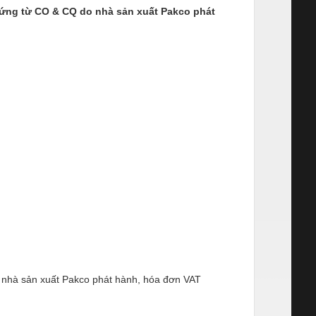
hứng từ CO & CQ do nhà sản xuất Pakco phát
o nhà sản xuất Pakco phát hành, hóa đơn VAT