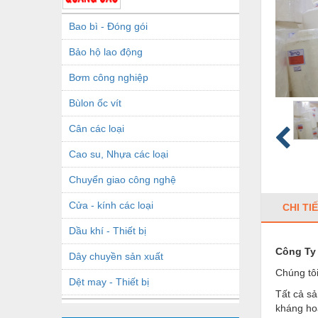
Bao bì - Đóng gói
Bảo hộ lao động
Bơm công nghiệp
Bùlon ốc vít
Cân các loại
Cao su, Nhựa các loại
Chuyển giao công nghệ
Cửa - kính các loại
CHI TI
Dầu khí - Thiết bị
Công Ty
Dây chuyền sản xuất
Chúng tôi
Dệt may - Thiết bị
Tất cả s
Dầu mỡ công nghiệp
kháng hoá