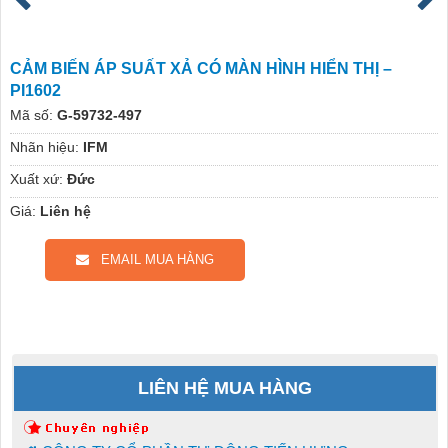
CẢM BIẾN ÁP SUẤT XẢ CÓ MÀN HÌNH HIỂN THỊ –
PI1602
Mã số:
G-59732-497
Nhãn hiệu:
IFM
Xuất xứ:
Đức
Giá:
Liên hệ
EMAIL MUA HÀNG
LIÊN HỆ MUA HÀNG