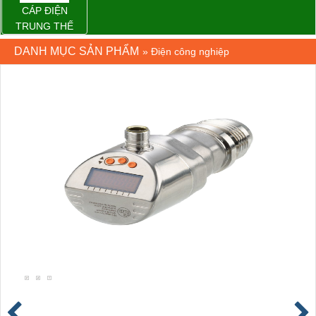
CÁP ĐIỆN
TRUNG THẾ
DANH MỤC SẢN PHẨM
»
Điện công nghiệp