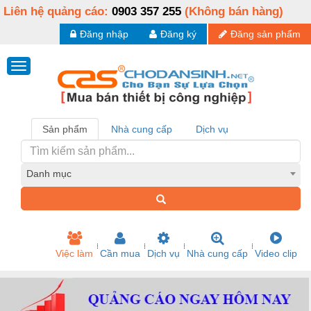
Liên hệ quảng cáo:
0903 357 255
(Không bán hàng)
Đăng nhập
Đăng ký
Đăng sản phẩm
Sản phẩm
Nhà cung cấp
Dịch vụ
Danh mục
Việc làm
Cần mua
Dịch vụ
Nhà cung cấp
Video clip