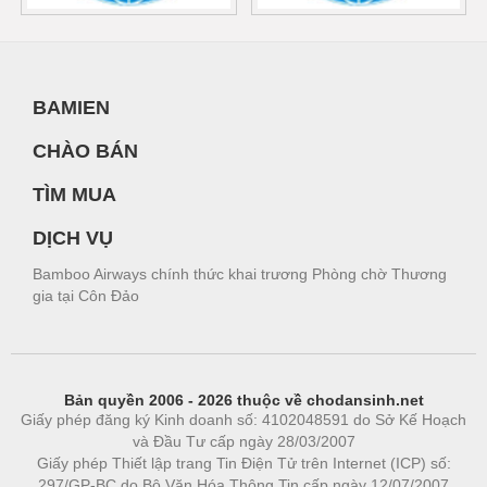
BAMIEN
CHÀO BÁN
TÌM MUA
DỊCH VỤ
Bamboo Airways chính thức khai trương Phòng chờ Thương
gia tại Côn Đảo
Bản quyền 2006 - 2026 thuộc về chodansinh.net
Giấy phép đăng ký Kinh doanh số: 4102048591 do Sở Kế Hoạch
và Đầu Tư cấp ngày 28/03/2007
Giấy phép Thiết lập trang Tin Điện Tử trên Internet (ICP) số:
297/GP-BC do Bộ Văn Hóa Thông Tin cấp ngày 12/07/2007