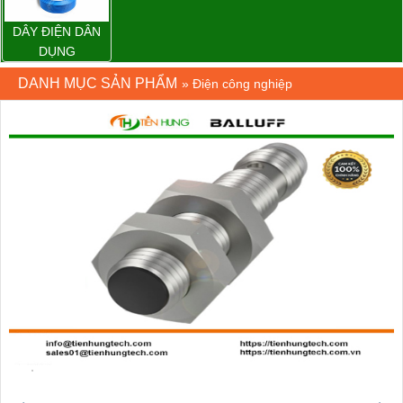
DÂY ĐIỆN DÂN
DỤNG
DANH MỤC SẢN PHẨM
»
Điện công nghiệp