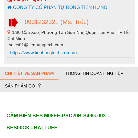
CÔNG TY CỔ PHẦN TỰ ĐỘNG TIẾN HƯNG
0931232321 (Ms. Trúc)
1/80 Cầu Xéo, Phường Tân Sơn Nhì, Quận Tân Phú, TP. Hồ
Chí Minh
sales01@tienhungtech.com
https://www.tienhungtech.com.vn
CHI TIẾT VỀ SẢN PHẨM
THÔNG TIN DOANH NGHIỆP
SẢN PHẨM GỢI Ý
CẢM BIẾN BES M08EE-PSC20B-S49G-003 -
BES00CK - BALLUFF