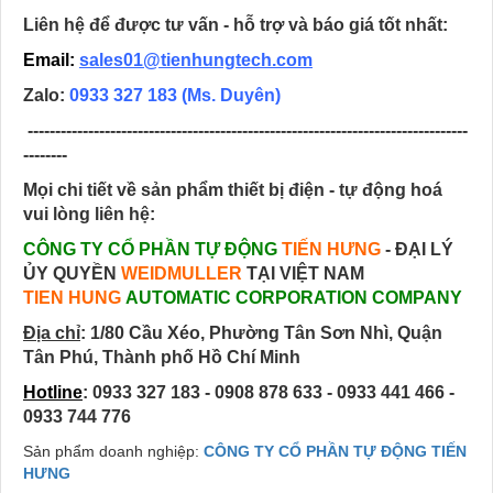
Liên hệ để được tư vấn - hỗ trợ và báo giá tốt nhất:
Email:
sales01@tienhungtech.com
Zalo:
0933 327 183
(Ms. Duyên)
--------------------------------------------------------------------------------
--------
Mọi chi tiết về sản phẩm thiết bị điện - tự động hoá
vui lòng liên hệ:
CÔNG TY CỔ PHẦN TỰ ĐỘNG
TIẾN HƯNG
- ĐẠI LÝ
ỦY QUYỀN
WEIDMULLER
TẠI VIỆT NAM
TIEN HUNG
AUTOMATIC CORPORATION COMPANY
Địa chỉ
:
1/80 Cầu Xéo, Phường Tân Sơn Nhì, Quận
Tân Phú, Thành phố Hồ Chí Minh
Hotline
: 0933 327 183 - 0908 878 633 - 0933 441 466 -
0933 744 776
Sản phẩm doanh nghiệp:
CÔNG TY CỔ PHẦN TỰ ĐỘNG TIẾN
HƯNG