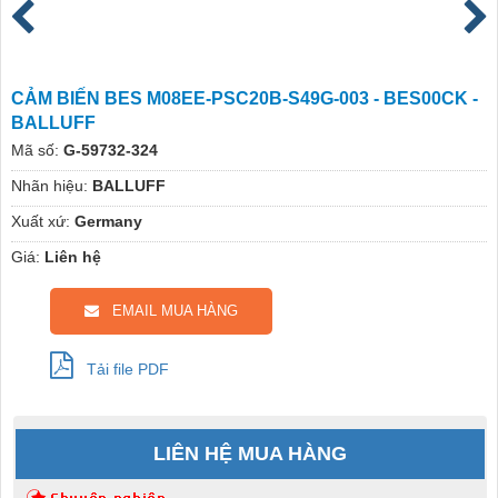
CẢM BIẾN BES M08EE-PSC20B-S49G-003 - BES00CK -
BALLUFF
Mã số:
G-59732-324
Nhãn hiệu:
BALLUFF
Xuất xứ:
Germany
Giá:
Liên hệ
EMAIL MUA HÀNG
Tải file PDF
LIÊN HỆ MUA HÀNG