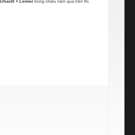
Erhardt + Leimer
trong nhiều năm qua trên thị
.