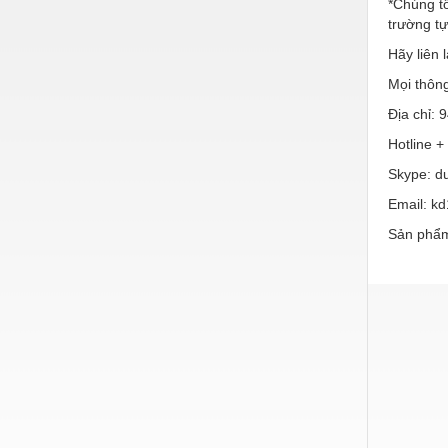
*Chúng t
trường t
Hãy liên 
Mọi thông
Địa chỉ:
Hotline +
Skype: d
Email: k
Sản phẩm