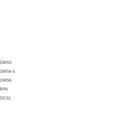
 OMS3
OMS4.6
 OMS6
 RPA
 OCS1