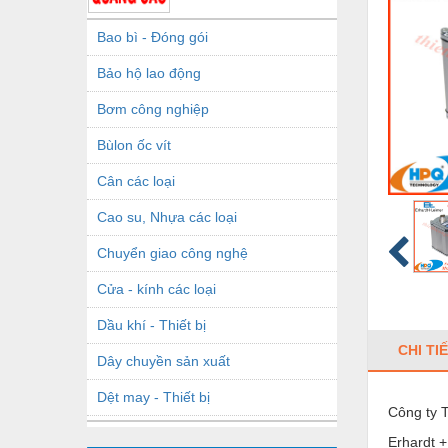
Bao bì - Đóng gói
Bảo hộ lao động
Bơm công nghiệp
Bùlon ốc vít
Cân các loại
Cao su, Nhựa các loại
Chuyển giao công nghệ
Cửa - kính các loại
Dầu khí - Thiết bị
CHI TI
Dây chuyền sản xuất
Dệt may - Thiết bị
Công ty 
Dầu mỡ công nghiệp
Erhardt +