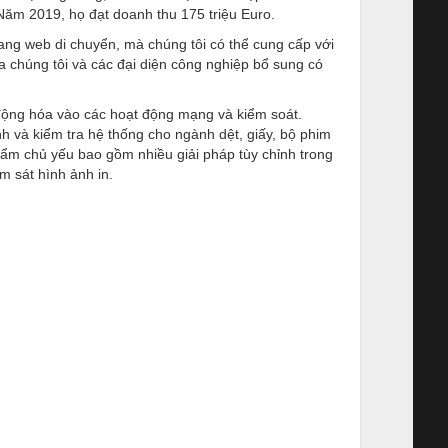
Năm 2019, họ đạt doanh thu 175 triệu Euro.
rang web di chuyển, mà chúng tôi có thể cung cấp với
 chúng tôi và các đại diện công nghiệp bổ sung có
 động hóa vào các hoạt động mạng và kiểm soát.
h và kiểm tra hệ thống cho ngành dệt, giấy, bộ phim
ẩm chủ yếu bao gồm nhiều giải pháp tùy chỉnh trong
m sát hình ảnh in.