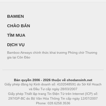
BAMIEN
CHÀO BÁN
TÌM MUA
DỊCH VỤ
Bamboo Airways chính thức khai trương Phòng chờ Thương
gia tại Côn Đảo
Bản quyền 2006 - 2026 thuộc về chodansinh.net
Giấy phép đăng ký Kinh doanh số: 4102048591 do Sở Kế Hoạch
và Đầu Tư cấp ngày 28/03/2007
Giấy phép Thiết lập trang Tin Điện Tử trên Internet (ICP) số:
297/GP-BC do Bộ Văn Hóa Thông Tin cấp ngày 12/07/2007
Phone: 028.6258.3536