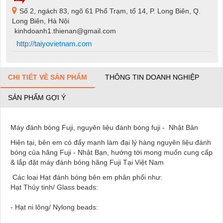
Số 2, ngách 83, ngõ 61 Phố Trạm, tổ 14, P. Long Biên, Q.
Long Biên, Hà Nội
kinhdoanh1.thienan@gmail.com
http://taiyovietnam.com
CHI TIẾT VỀ SẢN PHẨM
THÔNG TIN DOANH NGHIỆP
SẢN PHẨM GỢI Ý
Máy đánh bóng Fuji, nguyên liệu đánh bóng fuji - Nhật Bản
Hiện tại, bên em có đẩy mạnh làm đại lý hàng nguyên liệu đánh
bóng của hãng Fuji - Nhật Bạn, hướng tới mong muốn cung cấp
& lắp đặt máy đánh bóng hãng Fuji Tại Việt Nam
Các loại Hạt đánh bóng bên em phân phối như:
Hạt Thủy tinh/ Glass beads:
- Hạt ni lông/ Nylong beads: