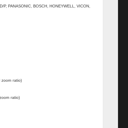
LCO-D/P, PANASONIC, BOSCH, HONEYWELL, VICON,
 zoom ratio)
zoom ratio)