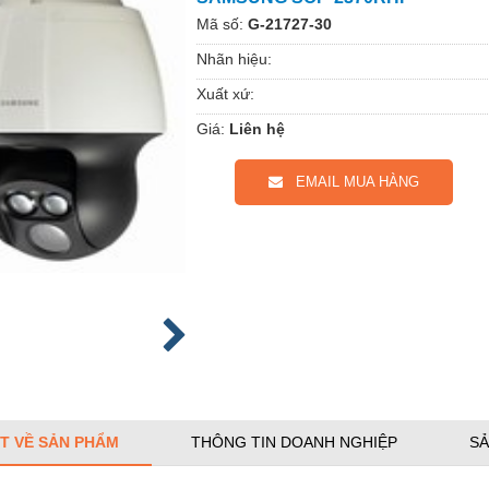
Mã số:
G-21727-30
Nhãn hiệu:
Xuất xứ:
Giá:
Liên hệ
EMAIL MUA HÀNG
ẾT VỀ SẢN PHẨM
THÔNG TIN DOANH NGHIỆP
SẢ