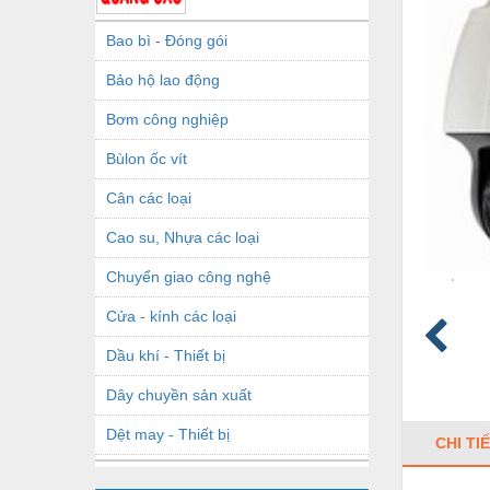
Bao bì - Đóng gói
Bảo hộ lao động
Bơm công nghiệp
Bùlon ốc vít
Cân các loại
Cao su, Nhựa các loại
Chuyển giao công nghệ
Cửa - kính các loại
Dầu khí - Thiết bị
Dây chuyền sản xuất
Dệt may - Thiết bị
CHI TI
Dầu mỡ công nghiệp