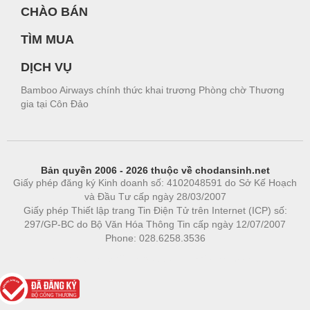
CHÀO BÁN
TÌM MUA
DỊCH VỤ
Bamboo Airways chính thức khai trương Phòng chờ Thương
gia tại Côn Đảo
Bản quyền 2006 - 2026 thuộc về chodansinh.net
Giấy phép đăng ký Kinh doanh số: 4102048591 do Sở Kế Hoạch
và Đầu Tư cấp ngày 28/03/2007
Giấy phép Thiết lập trang Tin Điện Tử trên Internet (ICP) số:
297/GP-BC do Bộ Văn Hóa Thông Tin cấp ngày 12/07/2007
Phone: 028.6258.3536
Phòng trọ
|
https://bdsgroup.vn
https://kqxs123.com