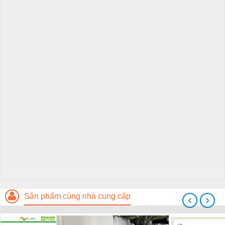
Sản phẩm cùng nhà cung cấp
‹
›