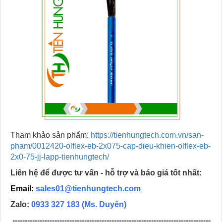
Tham khảo sản phẩm:
https://tienhungtech.com.vn/san-
pham/0012420-olflex-eb-2x075-cap-dieu-khien-olflex-eb-
2x0-75-jj-lapp-tienhungtech/
Liên hệ để được tư vấn - hỗ trợ và báo giá tốt nhất:
Email:
sales01@tienhungtech.com
Zalo:
0933 327 183
(Ms. Duyên)
--------------------------------------------------------------------------------