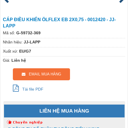
CÁP ĐIỀU KHIỂN ÖLFLEX EB 2X0,75 - 0012420 - JJ-
LAPP
Mã số:
G-59732-369
Nhãn hiệu:
JJ-LAPP
Xuất xứ:
EU/G7
Giá:
Liên hệ
EMAIL MUA HÀNG
Tải file PDF
LIÊN HỆ MUA HÀNG