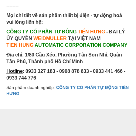
--------
Mọi chi tiết về sản phẩm thiết bị điện - tự động hoá
vui lòng liên hệ:
CÔNG TY CỔ PHẦN TỰ ĐỘNG
TIẾN HƯNG
- ĐẠI LÝ
ỦY QUYỀN
WEIDMULLER
TẠI VIỆT NAM
TIEN HUNG
AUTOMATIC CORPORATION COMPANY
Địa chỉ
:
1/80 Cầu Xéo, Phường Tân Sơn Nhì, Quận
Tân Phú, Thành phố Hồ Chí Minh
Hotline
: 0933 327 183 - 0908 878 633 - 0933 441 466 -
0933 744 776
Sản phẩm doanh nghiệp:
CÔNG TY CỔ PHẦN TỰ ĐỘNG TIẾN
HƯNG