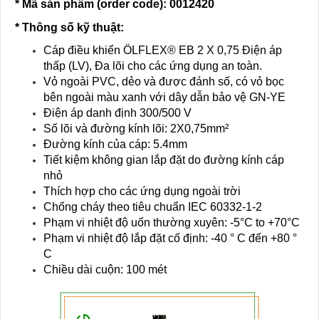
* Mã sản phẩm (order code)
: 0012420
* Thông số kỹ thuật:
Cáp điều khiển ÖLFLEX® EB 2 X 0,75 Điện áp
thấp (LV), Đa lõi cho các ứng dụng an toàn.
Vỏ ngoài PVC, dẻo và được đánh số, có vỏ bọc
bên ngoài màu xanh với dây dẫn bảo vệ GN-YE
Điện áp danh định 300/500 V
Số lõi và đường kính lõi: 2X0,75mm²
Đường kính của cáp: 5.4mm
Tiết kiệm không gian lắp đặt do đường kính cáp
nhỏ
Thích hợp cho các ứng dụng ngoài trời
Chống cháy theo tiêu chuẩn IEC 60332-1-2
Phạm vi nhiệt độ uốn thường xuyên: -5°C to +70°C
Phạm vi nhiệt độ lắp đặt cố định: -40 ° C đến +80 °
C
Chiều dài cuộn: 100 mét