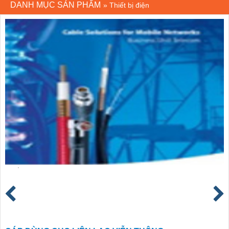
DANH MỤC SẢN PHẨM
»
Thiết bị điện