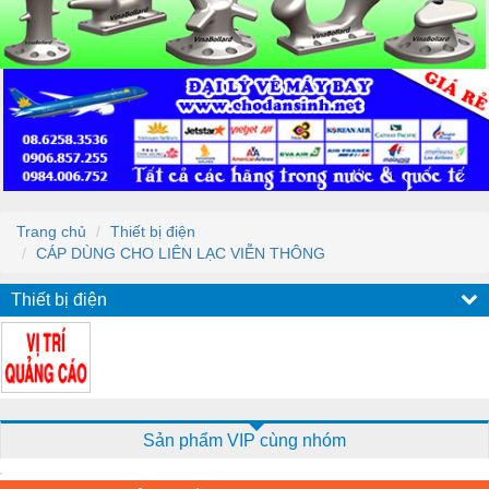
Trang chủ
Thiết bị điện
CÁP DÙNG CHO LIÊN LẠC VIỄN THÔNG
Thiết bị điện
Sản phẩm VIP cùng nhóm