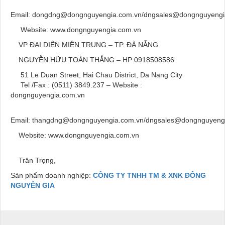
Email: dongdng@dongnguyengia.com.vn/dngsales@dongnguyengi
Website: www.dongnguyengia.com.vn
VP ĐẠI DIỆN MIỀN TRUNG – TP. ĐÀ NẴNG
NGUYỄN HỮU TOÀN THẮNG – HP 0918508586
51 Le Duan Street, Hai Chau District, Da Nang City
Tel /Fax : (0511) 3849.237 – Website :
dongnguyengia.com.vn
Email: thangdng@dongnguyengia.com.vn/dngsales@dongnguyeng
Website: www.dongnguyengia.com.vn
Trân Trọng,
Sản phẩm doanh nghiệp:
CÔNG TY TNHH TM & XNK ĐÔNG
NGUYÊN GIA