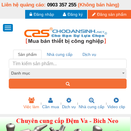
Liên hệ quảng cáo:
0903 357 255
(Không bán hàng)
Đăng nhập
Đăng ký
Đăng sản phẩm
Sản phẩm
Nhà cung cấp
Dịch vụ
Danh mục
Việc làm
Cần mua
Dịch vụ
Nhà cung cấp
Video clip