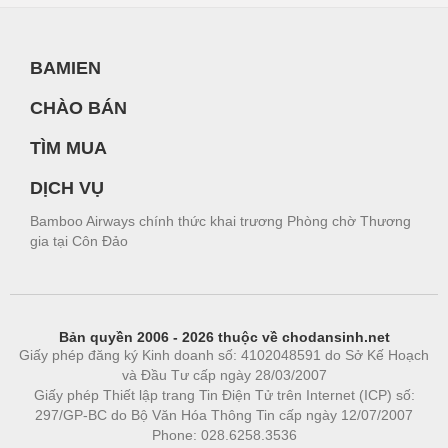
BAMIEN
CHÀO BÁN
TÌM MUA
DỊCH VỤ
Bamboo Airways chính thức khai trương Phòng chờ Thương
gia tại Côn Đảo
Bản quyền 2006 - 2026 thuộc về chodansinh.net
Giấy phép đăng ký Kinh doanh số: 4102048591 do Sở Kế Hoạch
và Đầu Tư cấp ngày 28/03/2007
Giấy phép Thiết lập trang Tin Điện Tử trên Internet (ICP) số:
297/GP-BC do Bộ Văn Hóa Thông Tin cấp ngày 12/07/2007
Phone: 028.6258.3536