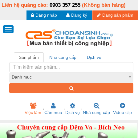
Liên hệ quảng cáo:
0903 357 255
(Không bán hàng)
Đăng nhập
Đăng ký
Đăng sản phẩm
Sản phẩm
Nhà cung cấp
Dịch vụ
Danh mục
Việc làm
Cần mua
Dịch vụ
Nhà cung cấp
Video clip