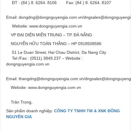
ĐT : (84 ) 8. 6264. 8106 Fax: (84 ) 8. 6264. 8107
Email: dongdng@dongnguyengia.com.vn/dngsales@dongnguyengi
Website: www.dongnguyengia.com.vn
VP ĐẠI DIỆN MIỀN TRUNG – TP. ĐÀ NẴNG
NGUYỄN HỮU TOÀN THẮNG – HP 0918508586
51 Le Duan Street, Hai Chau District, Da Nang City
Tel /Fax : (0511) 3849.237 – Website :
dongnguyengia.com.vn
Email: thangdng@dongnguyengia.com.vn/dngsales@dongnguyeng
Website: www.dongnguyengia.com.vn
Trân Trọng,
Sản phẩm doanh nghiệp:
CÔNG TY TNHH TM & XNK ĐÔNG
NGUYÊN GIA