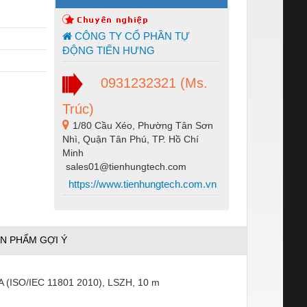
CÔNG TY CỔ PHẦN TỰ
ĐỘNG TIẾN HƯNG
0931232321 (Ms.
Trúc)
1/80 Cầu Xéo, Phường Tân Sơn
Nhì, Quận Tân Phú, TP. Hồ Chí
Minh
sales01@tienhungtech.com
https://www.tienhungtech.com.vn
N PHẨM GỢI Ý
EA (ISO/IEC 11801 2010), LSZH, 10 m