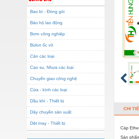
Bao bì - Đóng gói
Bảo hộ lao động
Bơm công nghiệp
Bùlon ốc vít
Cân các loại
Cao su, Nhựa các loại
Chuyển giao công nghệ
Cửa - kính các loại
Dầu khí - Thiết bị
CHI TI
Dây chuyền sản xuất
Dệt may - Thiết bị
Cáp Ethe
Dầu mỡ công nghiệp
Sản phẩm