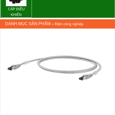
CÁP ĐIỀU
KHIỂN
DANH MỤC SẢN PHẨM
»
Điện công nghiệp