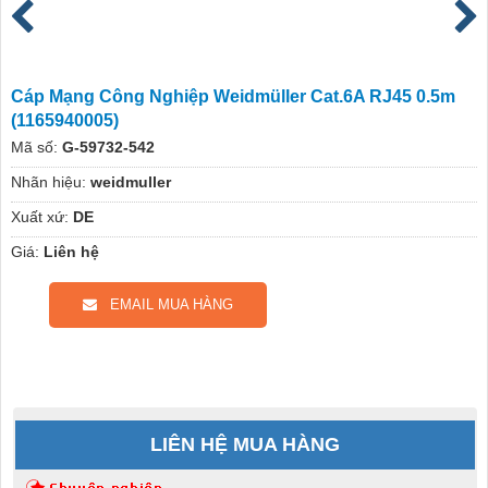
Cáp Mạng Công Nghiệp Weidmüller Cat.6A RJ45 0.5m
(1165940005)
Mã số:
G-59732-542
Nhãn hiệu:
weidmuller
Xuất xứ:
DE
Giá:
Liên hệ
EMAIL MUA HÀNG
LIÊN HỆ MUA HÀNG