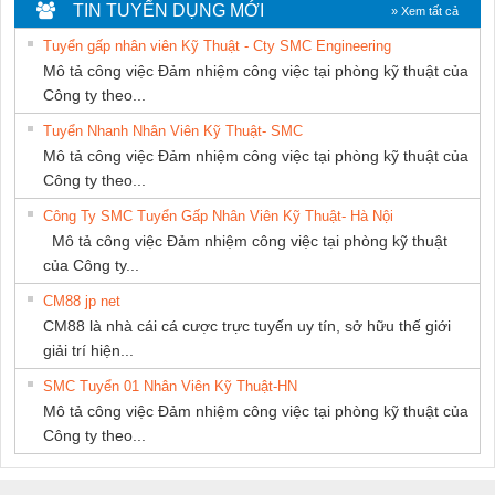
DỊCH VỤ XNK
THIÊN ÂN VIỆT
MARINE
TIN TUYỂN DỤNG MỚI
» Xem tất cả
PHƯƠNG NAM
NAM
SUPPLY
Tuyển gấp nhân viên Kỹ Thuật - Cty SMC Engineering
Mô tả công việc Đảm nhiệm công việc tại phòng kỹ thuật của
Công ty theo...
Tuyển Nhanh Nhân Viên Kỹ Thuật- SMC
Mô tả công việc Đảm nhiệm công việc tại phòng kỹ thuật của
Công ty theo...
Công Ty SMC Tuyển Gấp Nhân Viên Kỹ Thuật- Hà Nội
Mô tả công việc Đảm nhiệm công việc tại phòng kỹ thuật
của Công ty...
CM88 jp net
CM88 là nhà cái cá cược trực tuyến uy tín, sở hữu thế giới
giải trí hiện...
SMC Tuyển 01 Nhân Viên Kỹ Thuật-HN
Mô tả công việc Đảm nhiệm công việc tại phòng kỹ thuật của
Công ty theo...