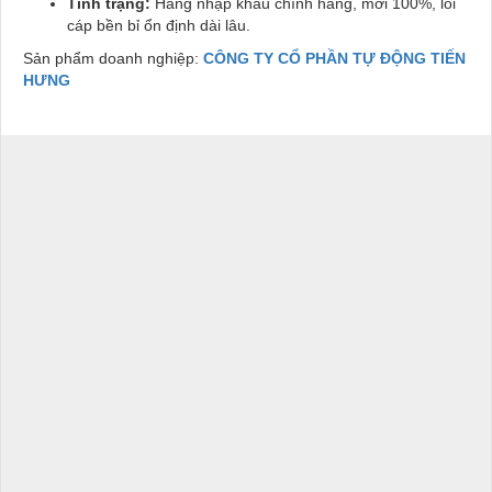
Tình trạng:
Hàng nhập khẩu chính hãng, mới 100%, lõi
cáp bền bỉ ổn định dài lâu.
Sản phẩm doanh nghiệp:
CÔNG TY CỔ PHẦN TỰ ĐỘNG TIẾN
HƯNG