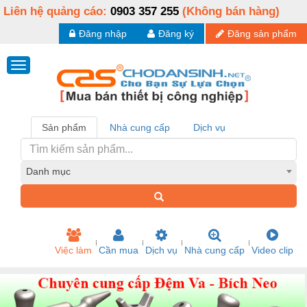
Liên hệ quảng cáo:
0903 357 255
(Không bán hàng)
Đăng nhập
Đăng ký
Đăng sản phẩm
Sản phẩm
Nhà cung cấp
Dịch vụ
Danh mục
Việc làm
Cần mua
Dịch vụ
Nhà cung cấp
Video clip