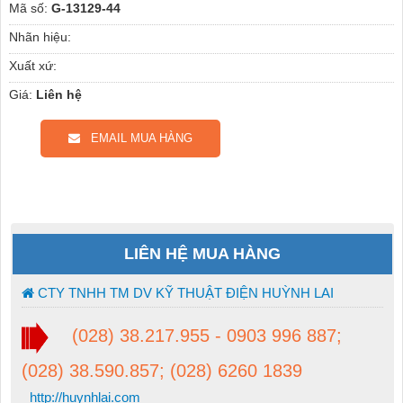
Mã số:
G-13129-44
Nhãn hiệu:
Xuất xứ:
Giá:
Liên hệ
EMAIL MUA HÀNG
LIÊN HỆ MUA HÀNG
CTY TNHH TM DV KỸ THUẬT ĐIỆN HUỲNH LAI
(028) 38.217.955 - 0903 996 887;
(028) 38.590.857; (028) 6260 1839
http://huynhlai.com