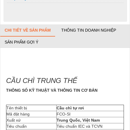
CHI TIẾT VỀ SẢN PHẨM
THÔNG TIN DOANH NGHIỆP
SẢN PHẨM GỢI Ý
CẦU CHÌ TRUNG THẾ
THÔNG SỐ KỸ THUẬT VÀ THÔNG TIN CƠ BẢN
Tên thiết bị
Cầu chì tự rơi
Mã đặt hàng
FCO-SI
Xuất xứ
Trung Quốc, Việt Nam
Tiêu chuẩn
Tiêu chuẩn IEC và TCVN