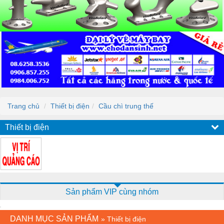
Trang chủ
Thiết bị điện
Cầu chì trung thế
Thiết bị điện
Sản phẩm VIP cùng nhóm
DANH MỤC SẢN PHẨM
»
Thiết bị điện