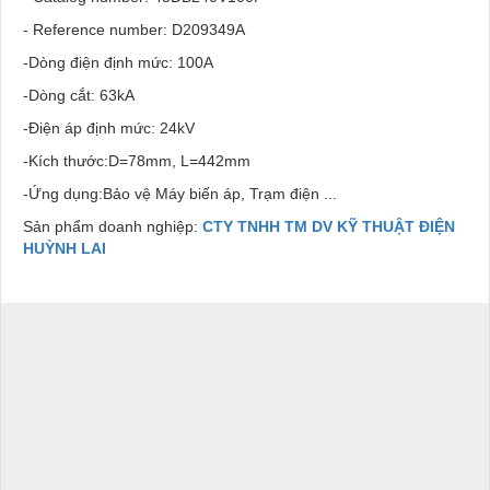
- Reference number: D209349A
-Dòng điện định mức: 100A
-Dòng cắt: 63kA
-Điện áp định mức: 24kV
-Kích thước:D=78mm, L=442mm
-Ứng dụng:Bảo vệ Máy biến áp, Trạm điện ...
Sản phẩm doanh nghiệp:
CTY TNHH TM DV KỸ THUẬT ĐIỆN
HUỲNH LAI