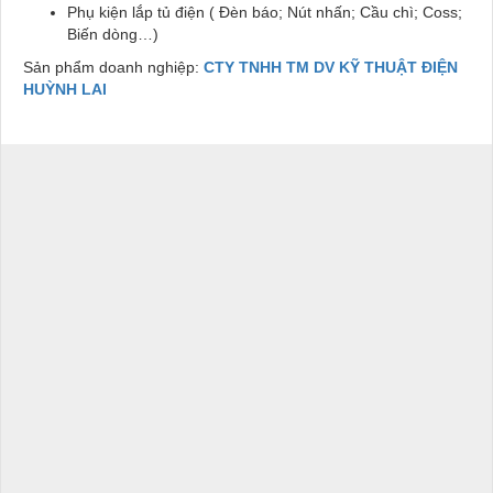
Phụ kiện lắp tủ điện ( Đèn báo; Nút nhấn; Cầu chì; Coss;
Biến dòng…)
Sản phẩm doanh nghiệp:
CTY TNHH TM DV KỸ THUẬT ĐIỆN
HUỲNH LAI