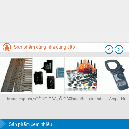
Sản phẩm cùng nhà cung cấp
‹
›
Máng cáp nhựa
CÔNG TẮC, Ổ CẮM
Công tắc, nút nhấn
Ampe kìm
Sản phẩm xem nhiều