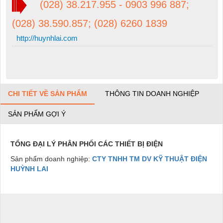
(028) 38.217.955 - 0903 996 887;
(028) 38.590.857; (028) 6260 1839
http://huynhlai.com
CHI TIẾT VỀ SẢN PHẨM
THÔNG TIN DOANH NGHIỆP
SẢN PHẨM GỢI Ý
TỔNG ĐẠI LÝ PHÂN PHỐI CÁC THIẾT BỊ ĐIỆN
Sản phẩm doanh nghiệp:
CTY TNHH TM DV KỸ THUẬT ĐIỆN
HUỲNH LAI