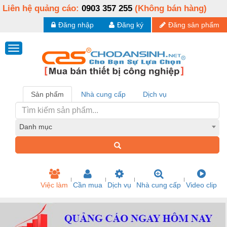
Liên hệ quảng cáo:
0903 357 255
(Không bán hàng)
Đăng nhập
Đăng ký
Đăng sản phẩm
Sản phẩm
Nhà cung cấp
Dịch vụ
Danh mục
Việc làm
Cần mua
Dịch vụ
Nhà cung cấp
Video clip