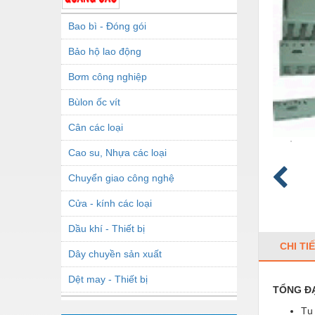
Bao bì - Đóng gói
Bảo hộ lao động
Bơm công nghiệp
Bùlon ốc vít
Cân các loại
Cao su, Nhựa các loại
Chuyển giao công nghệ
Cửa - kính các loại
Dầu khí - Thiết bị
CHI TI
Dây chuyền sản xuất
Dệt may - Thiết bị
TỔNG ĐẠ
Dầu mỡ công nghiệp
Tụ 