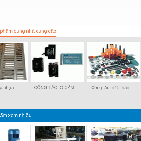
phẩm cùng nhà cung cấp
p nhựa
CÔNG TẮC, Ổ CẮM
Công tắc, nút nhấn
ẩm xem nhiều