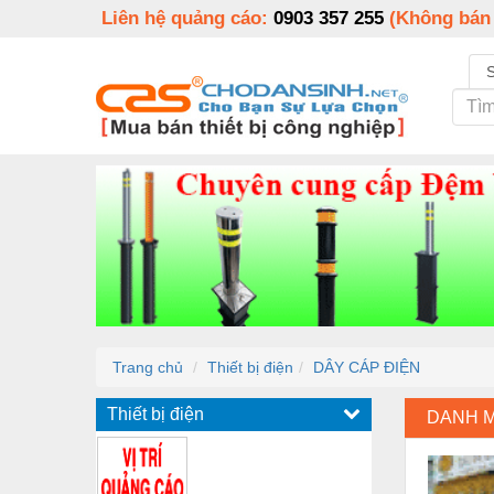
Liên hệ quảng cáo:
0903 357 255
(Không bán
Trang chủ
Thiết bị điện
DÂY CÁP ĐIỆN
Thiết bị điện
DANH 