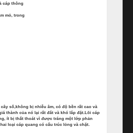
và cáp thông
ầm mỏ, trong
 cây số,không bị nhiễu âm, có độ bền rất cao và
á thành của nó lại rất đắt và khó lắp đặt.Lõi cáp
, ít bị thất thoát vì được tráng một lớp phản
hai loại cáp quang có cấu trúc lỏng và chặt.