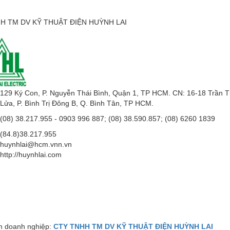
H TM DV KỸ THUẬT ĐIỆN HUỲNH LAI
129 Ký Con, P. Nguyễn Thái Bình, Quận 1, TP HCM. CN: 16-18 Trần 
Lửa, P. Bình Trị Đông B, Q. Bình Tân, TP HCM.
(08) 38.217.955 - 0903 996 887; (08) 38.590.857; (08) 6260 1839
(84.8)38.217.955
huynhlai@hcm.vnn.vn
http://huynhlai.com
 doanh nghiệp:
CTY TNHH TM DV KỸ THUẬT ĐIỆN HUỲNH LAI