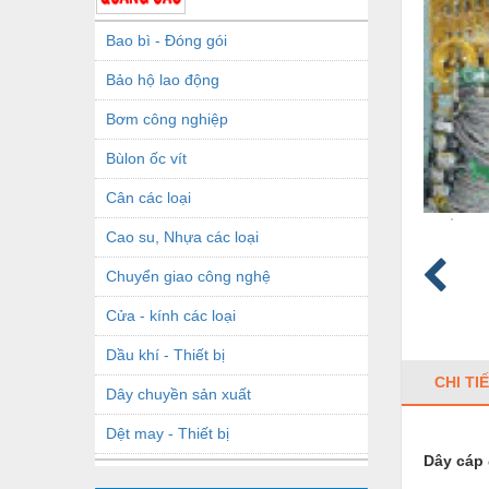
Bao bì - Đóng gói
Bảo hộ lao động
Bơm công nghiệp
Bùlon ốc vít
Cân các loại
Cao su, Nhựa các loại
Chuyển giao công nghệ
Cửa - kính các loại
Dầu khí - Thiết bị
CHI TI
Dây chuyền sản xuất
Dệt may - Thiết bị
Dây cáp 
Dầu mỡ công nghiệp