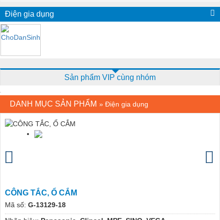
Điện gia dụng
Sản phẩm VIP cùng nhóm
DANH MỤC SẢN PHẨM
»
Điện gia dụng
CÔNG TẮC, Ổ CẮM
Mã số:
G-13129-18