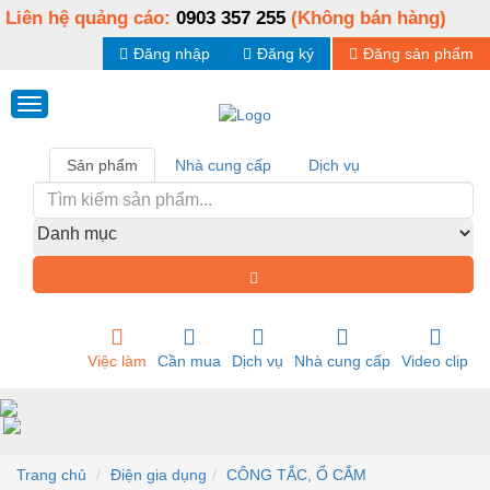
Liên hệ quảng cáo:
0903 357 255
(Không bán hàng)
Đăng nhập
Đăng ký
Đăng sản phẩm
Sản phẩm
Nhà cung cấp
Dịch vụ
Việc làm
Cần mua
Dịch vụ
Nhà cung cấp
Video clip
Trang chủ
Điện gia dụng
CÔNG TẮC, Ổ CẮM