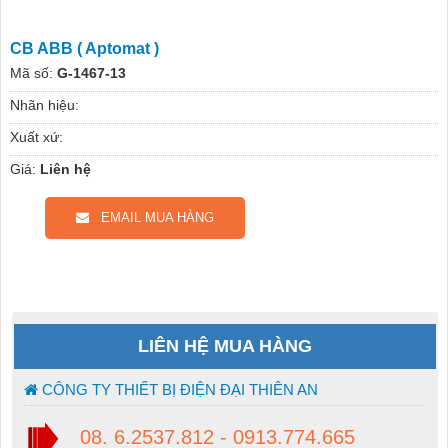
CB ABB ( Aptomat )
Mã số:
G-1467-13
Nhãn hiệu:
Xuất xứ:
Giá:
Liên hệ
EMAIL MUA HÀNG
LIÊN HỆ MUA HÀNG
CÔNG TY THIẾT BỊ ĐIỆN ĐẠI THIÊN AN
08. 6.2537.812 - 0913.774.665