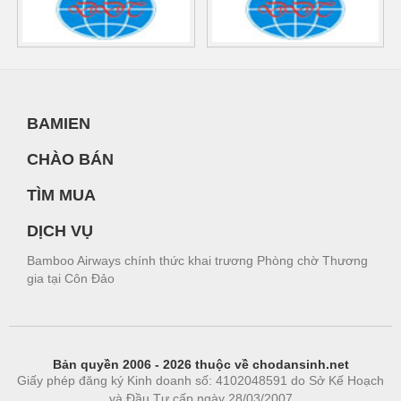
BAMIEN
CHÀO BÁN
TÌM MUA
DỊCH VỤ
Bamboo Airways chính thức khai trương Phòng chờ Thương
gia tại Côn Đảo
Bản quyền 2006 - 2026 thuộc về chodansinh.net
Giấy phép đăng ký Kinh doanh số: 4102048591 do Sở Kế Hoạch
và Đầu Tư cấp ngày 28/03/2007