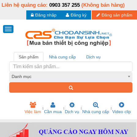
Liên hệ quảng cáo:
0903 357 255
(Không bán hàng)
Đăng nhập
Đăng ký
Đăng sản phẩm
Sản phẩm
Nhà cung cấp
Dịch vụ
Danh mục
Việc làm
Cần mua
Dịch vụ
Nhà cung cấp
Video clip