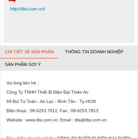
http://dta.com.vn/
CHI TIẾT VỀ SẢN PHẨM
THÔNG TIN DOANH NGHIỆP
SẢN PHẨM GỢI Ý
Vui lòng liên hệ :
Công Ty TNHH Thiết Bị Điện Đại Thiên An
69 Bùi Tư Toàn - An Lạc - Bình Tân - Tp.HCM
Điện thoại : 08-6253.7812, Fax : 08-6253.7813
Website : www.dta.com.vn; Email : dta@dta.com.vn