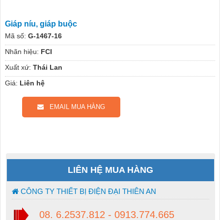
Giáp níu, giáp buộc
Mã số:
G-1467-16
Nhãn hiệu:
FCI
Xuất xứ:
Thái Lan
Giá:
Liên hệ
EMAIL MUA HÀNG
LIÊN HỆ MUA HÀNG
CÔNG TY THIẾT BỊ ĐIỆN ĐẠI THIÊN AN
08. 6.2537.812 - 0913.774.665