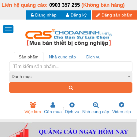
Liên hệ quảng cáo:
0903 357 255
(Không bán hàng)
Đăng nhập
Đăng ký
Đăng sản phẩm
Sản phẩm
Nhà cung cấp
Dịch vụ
Danh mục
Việc làm
Cần mua
Dịch vụ
Nhà cung cấp
Video clip