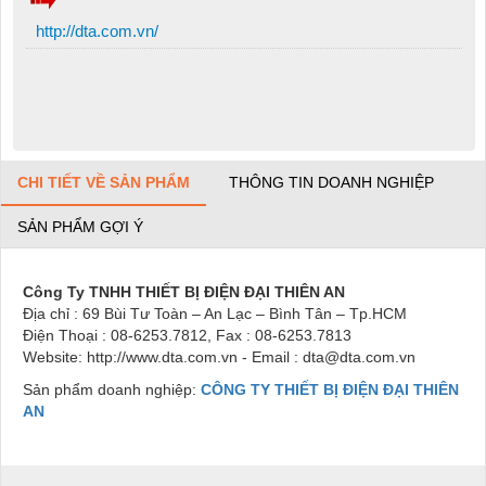
http://dta.com.vn/
CHI TIẾT VỀ SẢN PHẨM
THÔNG TIN DOANH NGHIỆP
SẢN PHẨM GỢI Ý
Công Ty TNHH THIẾT BỊ ĐIỆN ĐẠI THIÊN AN
Địa chỉ : 69 Bùi Tư Toàn – An Lạc – Bình Tân – Tp.HCM
Điện Thoại : 08-6253.7812, Fax : 08-6253.7813
Website:
http://www.dta.com.vn
-
Email : dta@dta.com.vn
Sản phẩm doanh nghiệp:
CÔNG TY THIẾT BỊ ĐIỆN ĐẠI THIÊN
AN