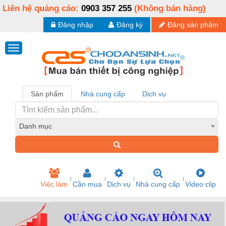
Liên hệ quảng cáo:
0903 357 255
(Không bán hàng)
Đăng nhập
Đăng ký
Đăng sản phẩm
Sản phẩm
Nhà cung cấp
Dịch vụ
Danh mục
Việc làm
Cần mua
Dịch vụ
Nhà cung cấp
Video clip