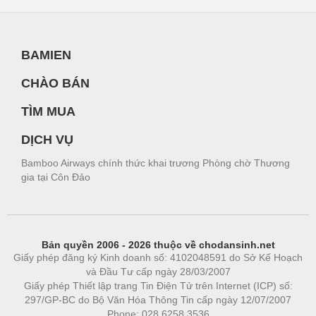
BAMIEN
CHÀO BÁN
TÌM MUA
DỊCH VỤ
Bamboo Airways chính thức khai trương Phòng chờ Thương
gia tại Côn Đảo
Bản quyền 2006 - 2026 thuộc về chodansinh.net
Giấy phép đăng ký Kinh doanh số: 4102048591 do Sở Kế Hoạch
và Đầu Tư cấp ngày 28/03/2007
Giấy phép Thiết lập trang Tin Điện Tử trên Internet (ICP) số:
297/GP-BC do Bộ Văn Hóa Thông Tin cấp ngày 12/07/2007
Phone: 028.6258.3536