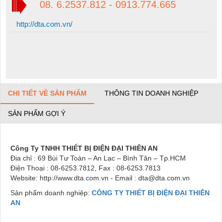
08. 6.2537.812 - 0913.774.665
http://dta.com.vn/
CHI TIẾT VỀ SẢN PHẨM
THÔNG TIN DOANH NGHIỆP
SẢN PHẨM GỢI Ý
Công Ty TNHH THIẾT BỊ ĐIỆN ĐẠI THIÊN AN
Địa chỉ : 69 Bùi Tư Toàn – An Lạc – Bình Tân – Tp.HCM
Điện Thoại : 08-6253.7812, Fax : 08-6253.7813
Website:
http://www.dta.com.vn
-
Email : dta@dta.com.vn
Sản phẩm doanh nghiệp:
CÔNG TY THIẾT BỊ ĐIỆN ĐẠI THIÊN
AN