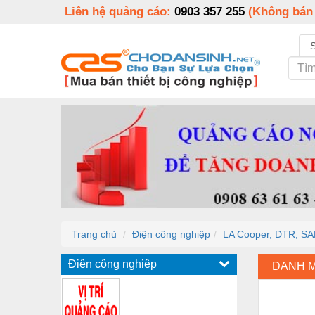
Liên hệ quảng cáo:
0903 357 255
(Không bán
Trang chủ
Điện công nghiệp
LA Cooper, DTR, SA
Điện công nghiệp
DANH 