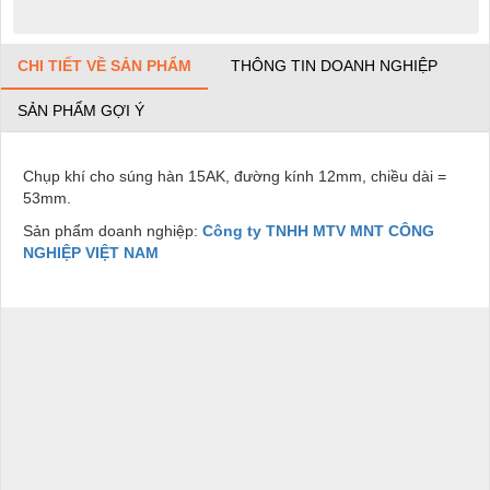
CHI TIẾT VỀ SẢN PHẨM
THÔNG TIN DOANH NGHIỆP
SẢN PHẨM GỢI Ý
Chụp khí cho súng hàn 15AK, đường kính 12mm, chiều dài =
53mm.
Sản phẩm doanh nghiệp:
Công ty TNHH MTV MNT CÔNG
NGHIỆP VIỆT NAM