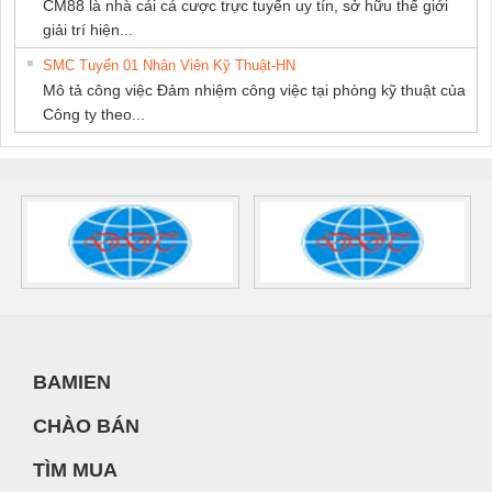
CM88 là nhà cái cá cược trực tuyến uy tín, sở hữu thế giới
giải trí hiện...
SMC Tuyển 01 Nhân Viên Kỹ Thuật-HN
Mô tả công việc Đảm nhiệm công việc tại phòng kỹ thuật của
Công ty theo...
BAMIEN
CHÀO BÁN
TÌM MUA