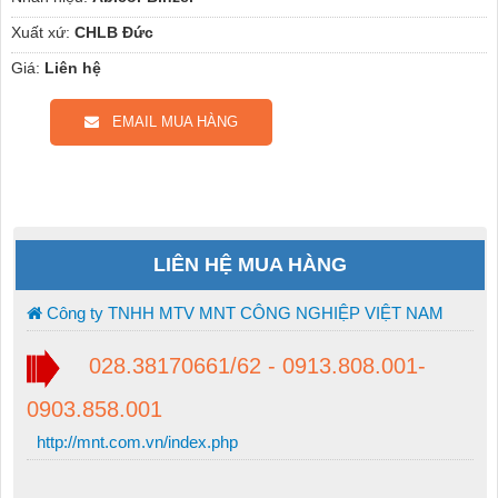
Xuất xứ:
CHLB Đức
Giá:
Liên hệ
EMAIL MUA HÀNG
LIÊN HỆ MUA HÀNG
Công ty TNHH MTV MNT CÔNG NGHIỆP VIỆT NAM
028.38170661/62 - 0913.808.001-
0903.858.001
http://mnt.com.vn/index.php