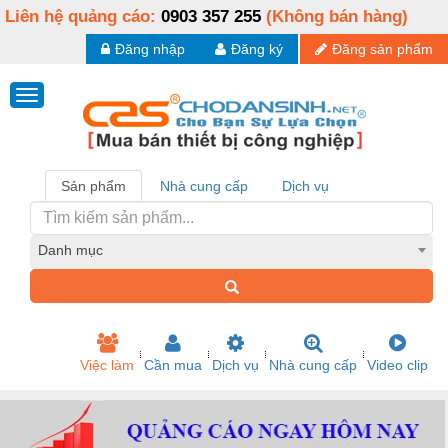
Liên hệ quảng cáo:
0903 357 255
(Không bán hàng)
Đăng nhập
Đăng ký
Đăng sản phẩm
Sản phẩm
Nhà cung cấp
Dịch vụ
Danh mục
Việc làm
Cần mua
Dịch vụ
Nhà cung cấp
Video clip