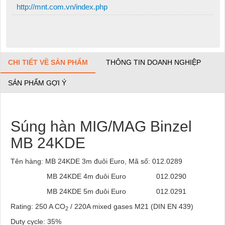
http://mnt.com.vn/index.php
CHI TIẾT VỀ SẢN PHẨM
THÔNG TIN DOANH NGHIỆP
SẢN PHẨM GỢI Ý
Súng hàn MIG/MAG Binzel
MB 24KDE
Tên hàng: MB 24KDE 3m đuôi Euro, Mã số: 012.0289
MB 24KDE 4m đuôi Euro 012.0290
MB 24KDE 5m đuôi Euro 012.0291
Rating: 250 A CO
/ 220A mixed gases M21 (DIN EN 439)
2
Duty cycle: 35%