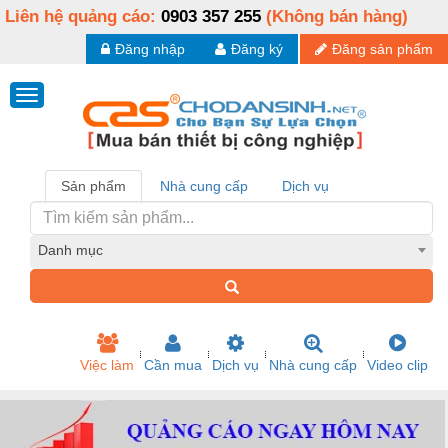
Liên hệ quảng cáo:
0903 357 255
(Không bán hàng)
Đăng nhập
Đăng ký
Đăng sản phẩm
Sản phẩm
Nhà cung cấp
Dịch vụ
Danh mục
Việc làm
Cần mua
Dịch vụ
Nhà cung cấp
Video clip