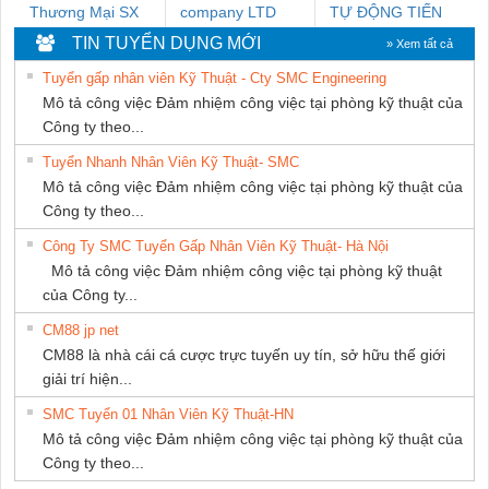
Thương Mại SX
company LTD
TỰ ĐỘNG TIẾN
Ba Miền
HƯNG
TIN TUYỂN DỤNG MỚI
» Xem tất cả
Tuyển gấp nhân viên Kỹ Thuật - Cty SMC Engineering
Mô tả công việc Đảm nhiệm công việc tại phòng kỹ thuật của
Công ty theo...
Tuyển Nhanh Nhân Viên Kỹ Thuật- SMC
Mô tả công việc Đảm nhiệm công việc tại phòng kỹ thuật của
Công ty theo...
Công Ty SMC Tuyển Gấp Nhân Viên Kỹ Thuật- Hà Nội
Mô tả công việc Đảm nhiệm công việc tại phòng kỹ thuật
của Công ty...
CM88 jp net
CM88 là nhà cái cá cược trực tuyến uy tín, sở hữu thế giới
giải trí hiện...
SMC Tuyển 01 Nhân Viên Kỹ Thuật-HN
Mô tả công việc Đảm nhiệm công việc tại phòng kỹ thuật của
Công ty theo...