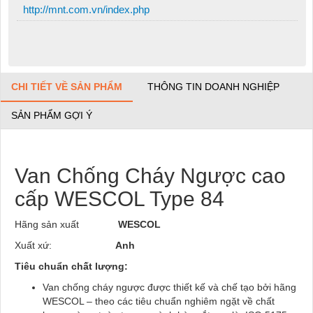
http://mnt.com.vn/index.php
CHI TIẾT VỀ SẢN PHẨM
THÔNG TIN DOANH NGHIỆP
SẢN PHẨM GỢI Ý
Van Chống Cháy Ngược cao
cấp WESCOL Type 84
Hãng sản xuất
WESCOL
Xuất xứ:
Anh
Tiêu chuẩn chất lượng:
Van chống cháy ngược được thiết kế và chế tạo bởi hãng
WESCOL – theo các tiêu chuẩn nghiêm ngặt về chất