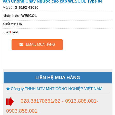
Van Chống Cháy Ngược cao cấp WESCOL Type 84
Mã số:
G-6192-43090
Nhãn hiệu:
WESCOL
Xuất xứ:
UK
Giá:
1
vnđ
EMAIL MUA HÀNG
LIÊN HỆ MUA HÀNG
Công ty TNHH MTV MNT CÔNG NGHIỆP VIỆT NAM
028.38170661/62 - 0913.808.001-
0903.858.001