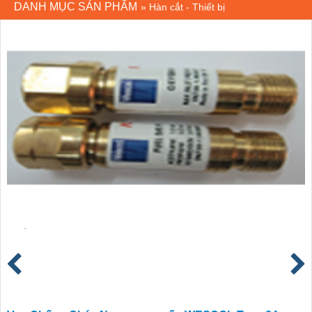
DANH MỤC SẢN PHẨM
»
Hàn cắt - Thiết bị