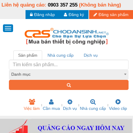
Liên hệ quảng cáo:
0903 357 255
(Không bán hàng)
Đăng nhập
Đăng ký
Đăng sản phẩm
Sản phẩm
Nhà cung cấp
Dịch vụ
Danh mục
Việc làm
Cần mua
Dịch vụ
Nhà cung cấp
Video clip