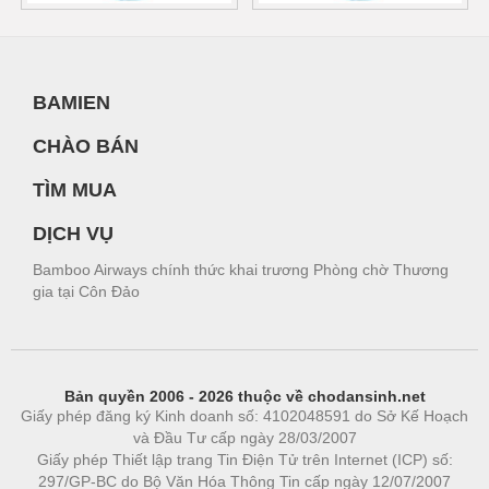
BAMIEN
CHÀO BÁN
TÌM MUA
DỊCH VỤ
Bamboo Airways chính thức khai trương Phòng chờ Thương
gia tại Côn Đảo
Bản quyền 2006 - 2026 thuộc về chodansinh.net
Giấy phép đăng ký Kinh doanh số: 4102048591 do Sở Kế Hoạch
và Đầu Tư cấp ngày 28/03/2007
Giấy phép Thiết lập trang Tin Điện Tử trên Internet (ICP) số:
297/GP-BC do Bộ Văn Hóa Thông Tin cấp ngày 12/07/2007