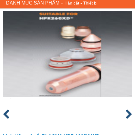
DANH MỤC SẢN PHẨM
»
Hàn cắt - Thiết bị