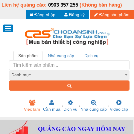
Liên hệ quảng cáo:
0903 357 255
(Không bán hàng)
Đăng nhập
Đăng ký
Đăng sản phẩm
Sản phẩm
Nhà cung cấp
Dịch vụ
Danh mục
Việc làm
Cần mua
Dịch vụ
Nhà cung cấp
Video clip