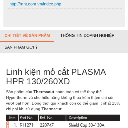
http://mnt.com.vn/index.php
CHI TIẾT VỀ SẢN PHẨM
THÔNG TIN DOANH NGHIỆP
SẢN PHẨM GỢI Ý
Linh kiện mỏ cắt PLASMA
HPR 130/260XD
Sản phẩm của
Thermacut
hoàn toàn có thể thay thế
Hypertherm và cho hiệu năng không thua kém thậm chí còn
vượt bật hơn. Đồng thời quí khách còn có thể giảm ít nhất 15%
chi phí khi sử dụng Thermacut: