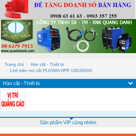
Trang chủ
Hàn cắt - Thiết bị
Linh kiện mỏ cắt PLASMA HPR 130/260XD
Hàn cắt - Thiết bị
Sản phẩm VIP cùng nhóm