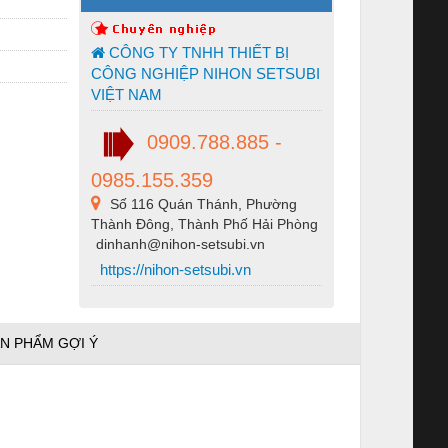
CÔNG TY TNHH THIẾT BỊ
CÔNG NGHIỆP NIHON SETSUBI
VIỆT NAM
0909.788.885 -
0985.155.359
Số 116 Quán Thánh, Phường
Thành Đông, Thành Phố Hải Phòng
dinhanh@nihon-setsubi.vn
https://nihon-setsubi.vn
N PHẨM GỢI Ý