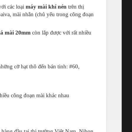
với các loại
máy mài khí nén
trên thị
aiva, mài nhẵn (chủ yếu trong công đoạn
đá mài 20mm
còn lắp được với rất nhiều
những cỡ hạt thô đến bán tinh: #60,
nhiều công đoạn mài khác nhau
 hàng đầu tại thị trường Việt Nam. Nihon