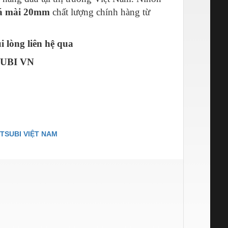
á mài 20mm
chất lượng chính hàng từ
 lòng liên hệ qua
UBI VN
TSUBI VIỆT NAM