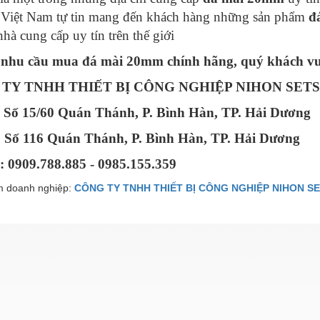
 Việt Nam tự tin mang đến khách hàng những sản phẩm
đ
hà cung cấp uy tín trên thế giới
 nhu cầu mua đá mài 20mm chính hãng, quý khách vui
TY TNHH THIẾT BỊ CÔNG NGHIỆP NIHON SETS
: Số 15/60 Quán Thánh, P. Bình Hàn, TP. Hải Dương
Số 116 Quán Thánh, P. Bình Hàn, TP. Hải Dương
: 0909.788.885 - 0985.155.359
 doanh nghiệp:
CÔNG TY TNHH THIẾT BỊ CÔNG NGHIỆP NIHON SE