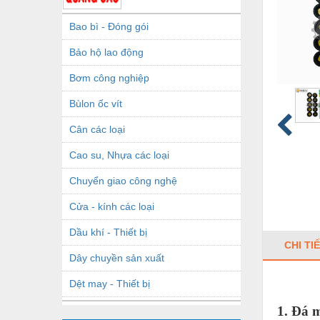
Bao bì - Đóng gói
Bảo hộ lao động
Bơm công nghiệp
Bùlon ốc vít
Cân các loại
Cao su, Nhựa các loại
Chuyển giao công nghệ
Cửa - kính các loại
Dầu khí - Thiết bị
CHI TI
Dây chuyền sản xuất
Dệt may - Thiết bị
Dầu mỡ công nghiệp
1. Đá 