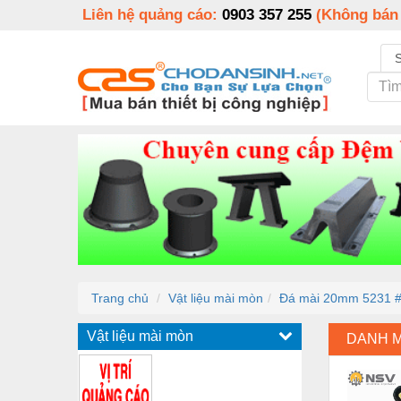
Liên hệ quảng cáo:
0903 357 255
(Không bán
Trang chủ
Vật liệu mài mòn
Đá mài 20mm 5231 #
Vật liệu mài mòn
DANH 