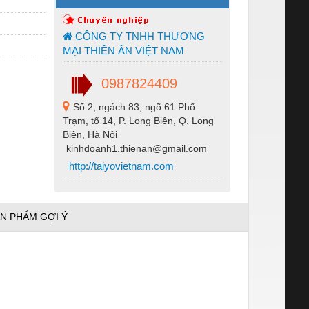
CÔNG TY TNHH THƯƠNG
MẠI THIÊN ÂN VIỆT NAM
0987824409
Số 2, ngách 83, ngõ 61 Phố
Trạm, tổ 14, P. Long Biên, Q. Long
Biên, Hà Nội
kinhdoanh1.thienan@gmail.com
http://taiyovietnam.com
N PHẨM GỢI Ý