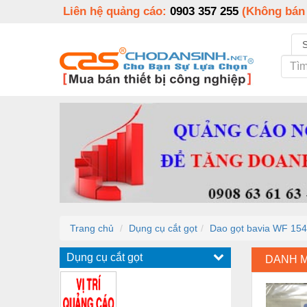
Liên hệ quảng cáo:
0903 357 255
(Không bán
Trang chủ
Dụng cụ cắt gọt
Dao gọt bavia WF 154
Dụng cụ cắt gọt
DANH 