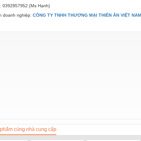
): 0392857952 (Ms Hạnh)
 doanh nghiệp:
CÔNG TY TNHH THƯƠNG MẠI THIÊN ÂN VIỆT NA
phẩm cùng nhà cung cấp