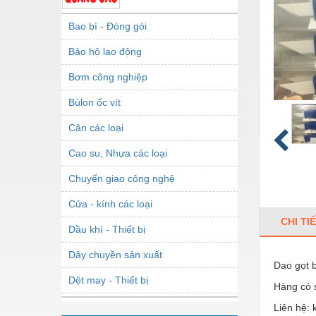
Bao bì - Đóng gói
Bảo hộ lao động
Bơm công nghiệp
Bùlon ốc vít
Cân các loại
Cao su, Nhựa các loại
Chuyển giao công nghệ
Cửa - kính các loại
CHI TI
Dầu khí - Thiết bị
Dây chuyền sản xuất
Dao gọt 
Dệt may - Thiết bị
Hàng có 
Dầu mỡ công nghiệp
Liên hệ: