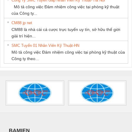
Công Ty SMC Tuyển Gấp Nhân Viên Kỹ Thuật- Hà Nội
Mô tả công việc Đảm nhiệm công việc tại phòng kỹ thuật
của Công ty...
CM88 jp net
CM88 là nhà cái cá cược trực tuyến uy tín, sở hữu thế giới
giải trí hiện...
SMC Tuyển 01 Nhân Viên Kỹ Thuật-HN
Mô tả công việc Đảm nhiệm công việc tại phòng kỹ thuật của
Công ty theo...
BAMIEN