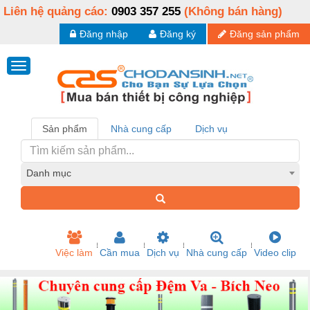
Liên hệ quảng cáo:
0903 357 255
(Không bán hàng)
Đăng nhập
Đăng ký
Đăng sản phẩm
Sản phẩm
Nhà cung cấp
Dịch vụ
Danh mục
Việc làm
Cần mua
Dịch vụ
Nhà cung cấp
Video clip