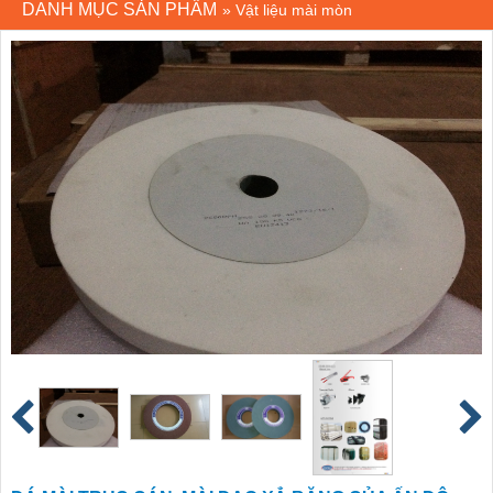
DANH MỤC SẢN PHẨM
»
Vật liệu mài mòn