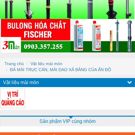
Trang chủ
Vật liệu mài mòn
ĐÁ MÀI TRỤC CÁN, MÀI DAO XẲ BĂNG CỦA ẤN ĐỘ
Vật liệu mài mòn
Sản phẩm VIP cùng nhóm