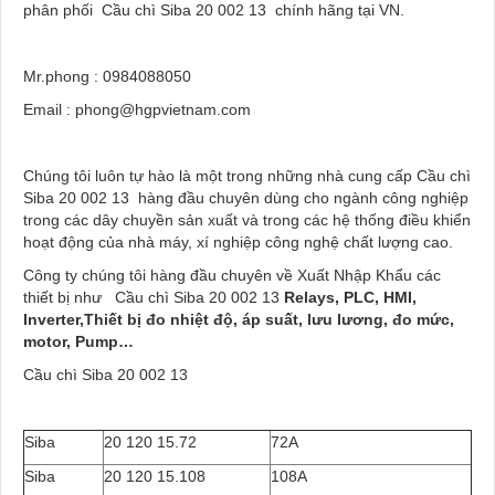
phân phối Cầu chì Siba 20 002 13 chính hãng tại VN.
Mr.phong : 0984088050
Email : phong@hgpvietnam.com
Chúng tôi luôn tự hào là một trong những nhà cung cấp Cầu chì
Siba 20 002 13 hàng đầu chuyên dùng cho ngành công nghiệp
trong các dây chuyền sản xuất và trong các hệ thống điều khiển
hoạt động của nhà máy, xí nghiệp công nghệ chất lượng cao.
Công ty chúng tôi hàng đầu chuyên về Xuất Nhập Khẩu các
thiết bị như Cầu chì Siba 20 002 13
Relays, PLC, HMI,
Inverter,Thiết bị đo nhiệt độ, áp suất, lưu lương, đo mức,
motor, Pump…
Cầu chì Siba 20 002 13
Siba
20 120 15.72
72A
Siba
20 120 15.108
108A