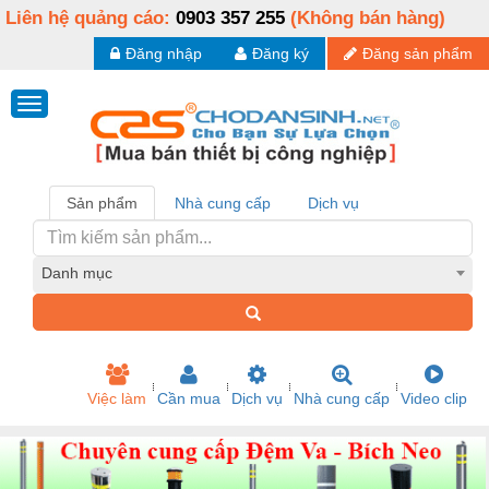
Liên hệ quảng cáo:
0903 357 255
(Không bán hàng)
Đăng nhập
Đăng ký
Đăng sản phẩm
Sản phẩm
Nhà cung cấp
Dịch vụ
Danh mục
Việc làm
Cần mua
Dịch vụ
Nhà cung cấp
Video clip