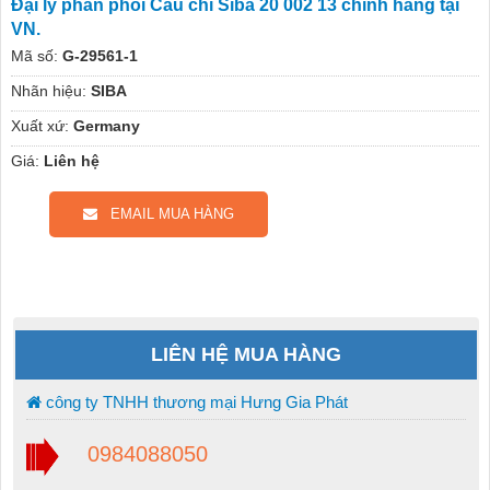
Đại lý phân phối Cầu chì Siba 20 002 13 chính hãng tại
VN.
Mã số:
G-29561-1
Nhãn hiệu:
SIBA
Xuất xứ:
Germany
Giá:
Liên hệ
EMAIL MUA HÀNG
LIÊN HỆ MUA HÀNG
công ty TNHH thương mại Hưng Gia Phát
0984088050