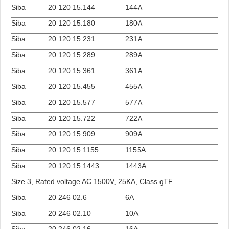
Siba
20 120 15.144
144A
Siba
20 120 15.180
180A
Siba
20 120 15.231
231A
Siba
20 120 15.289
289A
Siba
20 120 15.361
361A
Siba
20 120 15.455
455A
Siba
20 120 15.577
577A
Siba
20 120 15.722
722A
Siba
20 120 15.909
909A
Siba
20 120 15.1155
1155A
Siba
20 120 15.1443
1443A
Size 3, Rated voltage AC 1500V, 25KA, Class gTF
Siba
20 246 02.6
6A
Siba
20 246 02.10
10A