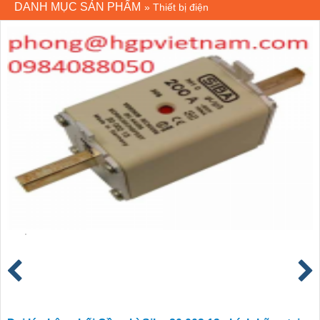
DANH MỤC SẢN PHẨM
»
Thiết bị điện