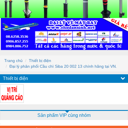
Trang chủ
Thiết bị điện
Đại lý phân phối Cầu chì Siba 20 002 13 chính hãng tại VN.
Thiết bị điện
Sản phẩm VIP cùng nhóm