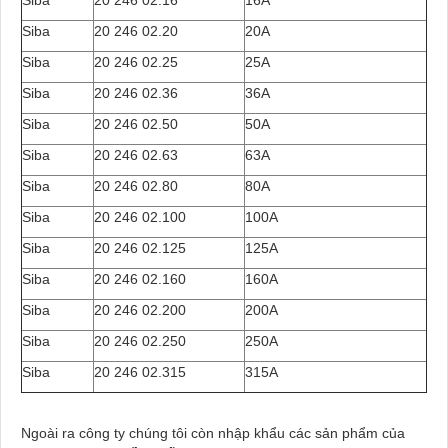
Siba
20 246 02.16
16A
Siba
20 246 02.20
20A
Siba
20 246 02.25
25A
Siba
20 246 02.36
36A
Siba
20 246 02.50
50A
Siba
20 246 02.63
63A
Siba
20 246 02.80
80A
Siba
20 246 02.100
100A
Siba
20 246 02.125
125A
Siba
20 246 02.160
160A
Siba
20 246 02.200
200A
Siba
20 246 02.250
250A
Siba
20 246 02.315
315A
Ngoài ra công ty chúng tôi còn nhập khẩu các sản phẩm của