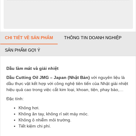
CHI TIẾT VỀ SẢN PHẨM
THÔNG TIN DOANH NGHIỆP
SẢN PHẨM GỢI Ý
Dầu làm mát và giải nhiệt
Dầu Cutting Oil JMG – Japan (Nhật Bản)
với nguyên liệu là
dầu thực vật kết hợp với công nghệ tiên tiến của Nhật giải nhiệt
hiệu quả cao trong việc cắt kim loại, khoan, tiện, phay bào,…
Đặc tính:
Không hơi.
Không ăn tay, không rỉ sét máy móc.
Không ô nhiễm môi trường.
Tiết kiệm chi phí.