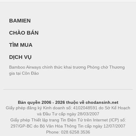
BAMIEN
CHÀO BÁN
TÌM MUA
DỊCH VỤ
Bamboo Airways chính thức khai trương Phòng chờ Thương
gia tại Côn Đảo
Bản quyền 2006 - 2026 thuộc về chodansinh.net
Giấy phép đăng ký Kinh doanh số: 4102048591 do Sở Kế Hoạch
và Đầu Tư cấp ngày 28/03/2007
Giấy phép Thiết lập trang Tin Điện Tử trên Internet (ICP) số:
297/GP-BC do Bộ Văn Hóa Thông Tin cấp ngày 12/07/2007
Phone: 028.6258.3536