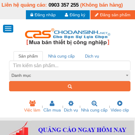
Liên hệ quảng cáo:
0903 357 255
(Không bán hàng)
Đăng nhập
Đăng ký
Đăng sản phẩm
Sản phẩm
Nhà cung cấp
Dịch vụ
Danh mục
Việc làm
Cần mua
Dịch vụ
Nhà cung cấp
Video clip