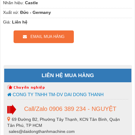
Nhãn hiệu:
Castle
Xuất xứ:
Đức - Germany
Giá:
Liên hệ
EMAIL MUA HÀNG
LIÊN HỆ MUA HÀNG
CONG TY TNHH TM-DV DAI DONG THANH
Call/Zalo 0906 389 234 - NGUYỆT
69 Đường B2, Phường Tây Thạnh, KCN Tân Bình, Quận
Tân Phú, TP HCM
sales@daidongthanhmachine.com