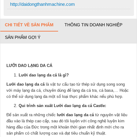
http://daidongthanhmachine.com
CHI TIẾT VỀ SẢN PHẨM
THÔNG TIN DOANH NGHIỆP
SẢN PHẨM GỢI Ý
LƯỠI DAO LẠNG DA CÁ
Lưỡi dao lạng da cá là gì?
Lưỡi dao lạng da cá
là vật tư cấu tạo từ thép sử dụng song song
với máy lạng da cá, chuyên dùng để lạng da cá tra, cá basa,… Hoặc
có thể sử dụng lạng da một số loại thực phẩm khác nếu phù hợp.
Qui trình sản xuất Lưỡi dao lạng da cá Castle:
Để sản xuất ra những chiếc
lưỡi dao lạng da cá
từ nguyên vật liệu
đầu vào là thép cao cấp, sau đó tôi luyện với công nghệ luyện kim
hàng đầu của Đức trong một khoản thời gian nhất định mới cho ra
sản phẩm có chất lượng cao và đạt tiêu chuẩn kỹ thuật.