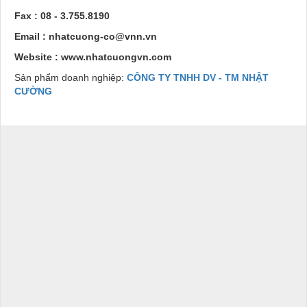
Fax : 08 - 3.755.8190
Email : nhatcuong-co@vnn.vn
Website : www.nhatcuongvn.com
Sản phẩm doanh nghiệp:
CÔNG TY TNHH DV - TM NHẬT
CƯỜNG