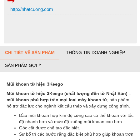
http://nhatcuong.com
CHI TIẾT VỀ SẢN PHẨM
THÔNG TIN DOANH NGHIỆP
SẢN PHẨM GỢI Ý
Mũi khoan từ hiệu 3Keego
Mũi khoan từ hiệu 3Keego (chất lượng đến từ Nhật Bản) –
mũi khoan phù hợp trên mọi loại máy khoan từ
, sản phẩm
hỗ trợ đắc lực cho ngành kết cấu thép và xây dựng công trình.
Đầu mũi khoan hợp kim độ cứng cao có thể khoan với tốc
độ nhanh hơn và mức độ xuống mũi khoan cao hơn.
Góc cắt được chế tạo đặc biệt.
Sự bố trí các bước răng đặc biệt phù hợp giúp khoan trơn