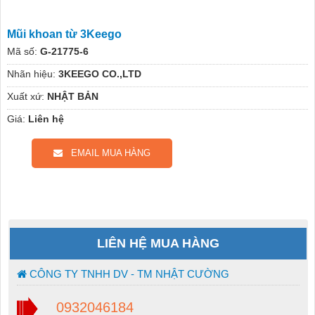
Mũi khoan từ 3Keego
Mã số:
G-21775-6
Nhãn hiệu:
3KEEGO CO.,LTD
Xuất xứ:
NHẬT BẢN
Giá:
Liên hệ
EMAIL MUA HÀNG
LIÊN HỆ MUA HÀNG
CÔNG TY TNHH DV - TM NHẬT CƯỜNG
0932046184