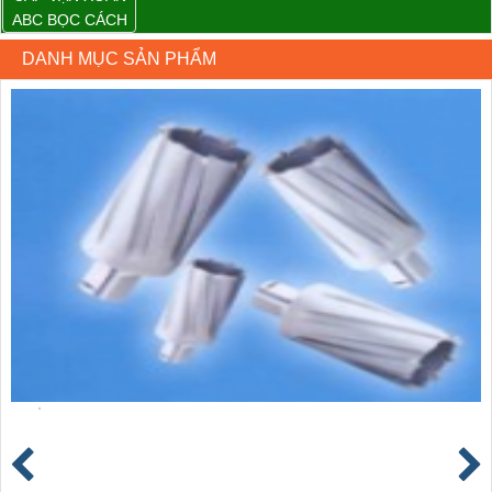
ABC BỌC CÁCH
ĐIỆN XLPE
DANH MỤC SẢN PHẨM