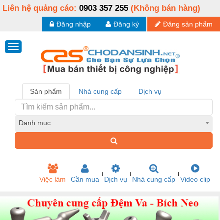
Liên hệ quảng cáo:
0903 357 255
(Không bán hàng)
Đăng nhập
Đăng ký
Đăng sản phẩm
Sản phẩm
Nhà cung cấp
Dịch vụ
Danh mục
Việc làm
Cần mua
Dịch vụ
Nhà cung cấp
Video clip