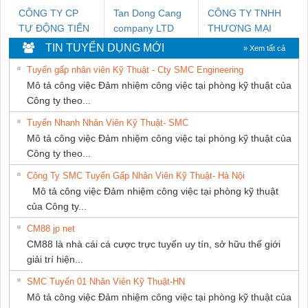
CÔNG TY CP
Tan Dong Cang
CÔNG TY TNHH
TỰ ĐỘNG TIẾN
company LTD
THƯƠNG MẠI
HƯNG
THIÊN ÂN VIỆT
TIN TUYỂN DỤNG MỚI
» Xem tất cả
NAM
Tuyển gấp nhân viên Kỹ Thuật - Cty SMC Engineering
Mô tả công việc Đảm nhiệm công việc tại phòng kỹ thuật của
Công ty theo...
Tuyển Nhanh Nhân Viên Kỹ Thuật- SMC
Mô tả công việc Đảm nhiệm công việc tại phòng kỹ thuật của
Công ty theo...
Công Ty SMC Tuyển Gấp Nhân Viên Kỹ Thuật- Hà Nội
Mô tả công việc Đảm nhiệm công việc tại phòng kỹ thuật
của Công ty...
CM88 jp net
CM88 là nhà cái cá cược trực tuyến uy tín, sở hữu thế giới
giải trí hiện...
SMC Tuyển 01 Nhân Viên Kỹ Thuật-HN
Mô tả công việc Đảm nhiệm công việc tại phòng kỹ thuật của