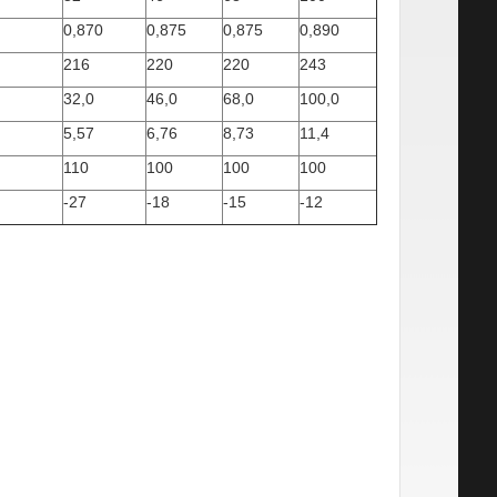
0,870
0,875
0,875
0,890
216
220
220
243
32,0
46,0
68,0
100,0
5,57
6,76
8,73
11,4
110
100
100
100
-27
-18
-15
-12