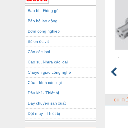
Bao bì - Đóng gói
Bảo hộ lao động
Bơm công nghiệp
Bùlon ốc vít
Cân các loại
Cao su, Nhựa các loại
Chuyển giao công nghệ
Cửa - kính các loại
Dầu khí - Thiết bị
CHI TI
Dây chuyền sản xuất
Dệt may - Thiết bị
Dầu mỡ công nghiệp