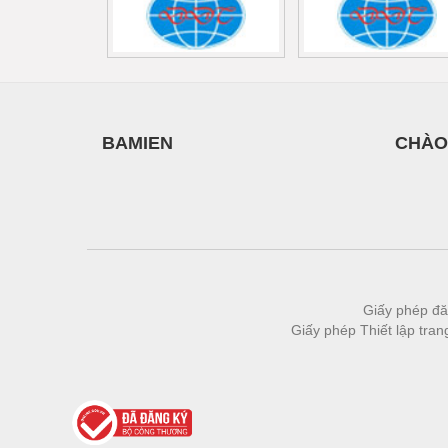
BAMIEN
CHÀO
Giấy phép đă
Giấy phép Thiết lập tra