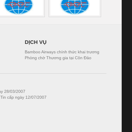
DỊCH VỤ
Bamboo Airways chính thức khai trương
Phòng chờ Thương gia tại Côn Đảo
ày 28/03/2007
 Tin cấp ngày 12/07/2007