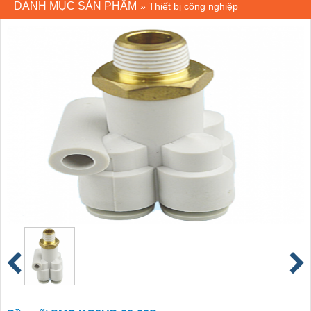
DANH MỤC SẢN PHẨM
»
Thiết bị công nghiệp