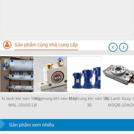
Sản phẩm cùng nhà cung cấp
‹
›
Xi lanh khí nén Yongyi
Máy rung khí nén K-10
Máy rung khí nén SK-
Xy Lanh Xoay
MAL-20x50-LB
30
MSQB-10A/2
Sản phẩm xem nhiều