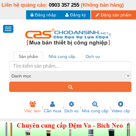
Liên hệ quảng cáo:
0903 357 255
(Không bán hàng)
Đăng nhập
Đăng ký
Đăng sản phẩm
Sản phẩm
Nhà cung cấp
Dịch vụ
Danh mục
Việc làm
Cần mua
Dịch vụ
Nhà cung cấp
Video clip