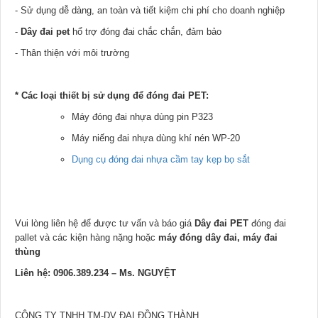
- Sử dụng dễ dàng, an toàn và tiết kiệm chi phí cho doanh nghiệp
-
Dây đai pet
hổ trợ đóng đai chắc chắn, đảm bảo
- Thân thiện với môi trường
* Các loại thiết bị sử dụng để đóng đai PET:
Máy đóng đai nhựa dùng pin P323
Máy niếng đai nhựa dùng khí nén WP-20
Dụng cụ đóng đai nhựa cầm tay kẹp bọ sắt
Vui lòng liên hệ để được tư vấn và báo giá
Dây đai PET
đóng đai
pallet và các kiện hàng nặng
hoặc
máy đóng dây đai, máy đai
thùng
Liên hệ: 0906.389.234 – Ms. NGUYỆT
CÔNG TY TNHH TM-DV ĐẠI ĐỒNG THÀNH