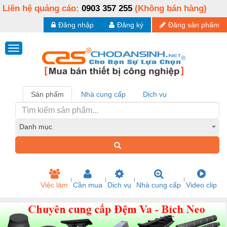
Liên hệ quảng cáo:
0903 357 255
(Không bán hàng)
Đăng nhập
Đăng ký
Đăng sản phẩm
Sản phẩm
Nhà cung cấp
Dịch vụ
Danh mục
Việc làm
Cần mua
Dịch vụ
Nhà cung cấp
Video clip