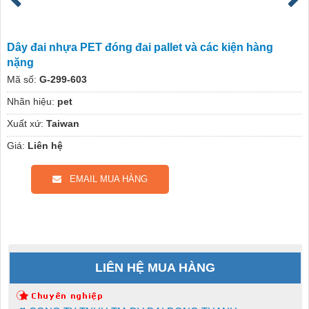
Dây đai nhựa PET đóng đai pallet và các kiện hàng
nặng
Mã số:
G-299-603
Nhãn hiệu:
pet
Xuất xứ:
Taiwan
Giá:
Liên hệ
EMAIL MUA HÀNG
LIÊN HỆ MUA HÀNG