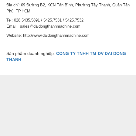
Địa chỉ: 69 Đường B2, KCN Tân Bình, Phường Tây Thạnh, Quận Tân
Phú, TP.HCM
Tel: 028.5435.5891 / 5425.7531 / 5425.7532
Email: sales@daidongthanhmachine.com
Website: http://www.daidongthanhmachine.com
Sản phẩm doanh nghiệp:
CONG TY TNHH TM-DV DAI DONG
THANH