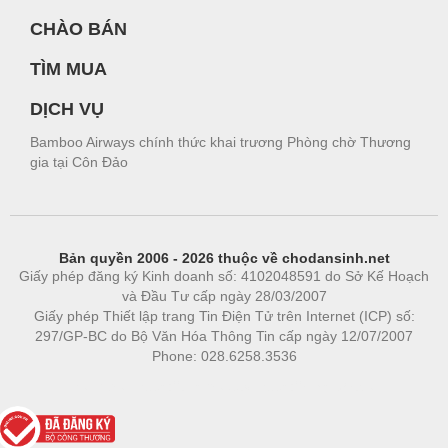
CHÀO BÁN
TÌM MUA
DỊCH VỤ
Bamboo Airways chính thức khai trương Phòng chờ Thương
gia tại Côn Đảo
Bản quyền 2006 - 2026 thuộc về chodansinh.net
Giấy phép đăng ký Kinh doanh số: 4102048591 do Sở Kế Hoạch
và Đầu Tư cấp ngày 28/03/2007
Giấy phép Thiết lập trang Tin Điện Tử trên Internet (ICP) số:
297/GP-BC do Bộ Văn Hóa Thông Tin cấp ngày 12/07/2007
Phone: 028.6258.3536
Phòng trọ
|
https://bdsgroup.vn
https://kqxs123.com