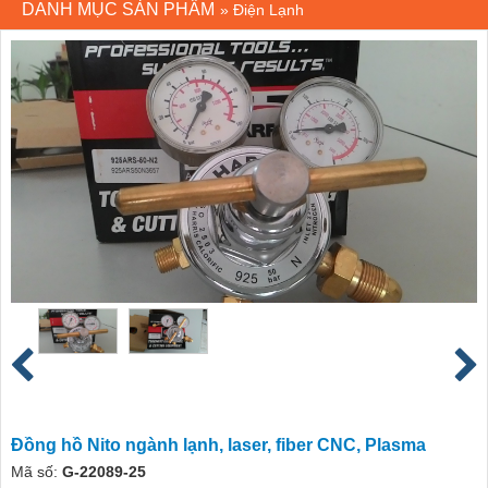
DANH MỤC SẢN PHẨM
»
Điện Lạnh
Đồng hồ Nito ngành lạnh, laser, fiber CNC, Plasma
Mã số:
G-22089-25