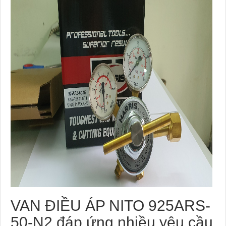
VAN ĐIỀU ÁP NITO 925ARS-
50-N2 đáp ứng nhiều yêu cầu