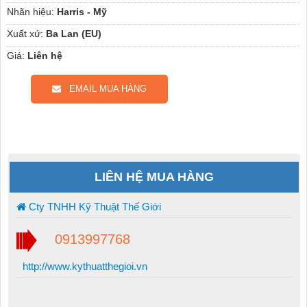
Nhãn hiệu:
Harris - Mỹ
Xuất xứ:
Ba Lan (EU)
Giá:
Liên hệ
EMAIL MUA HÀNG
LIÊN HỆ MUA HÀNG
Cty TNHH Kỹ Thuật Thế Giới
0913997768
http://www.kythuatthegioi.vn