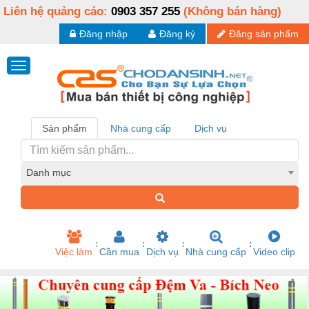
Liên hệ quảng cáo:
0903 357 255
(Không bán hàng)
Đăng nhập
Đăng ký
Đăng sản phẩm
Sản phẩm
Nhà cung cấp
Dịch vụ
Danh mục
Việc làm
Cần mua
Dịch vụ
Nhà cung cấp
Video clip