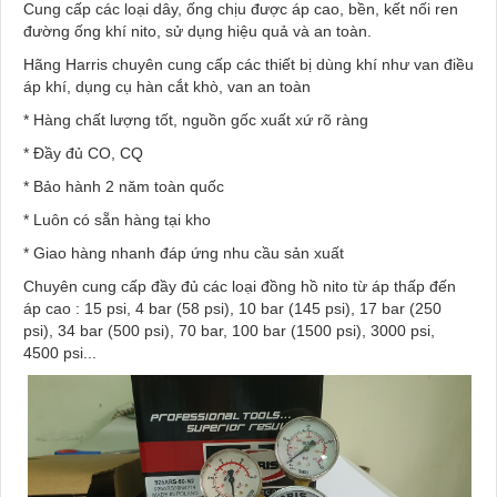
Cung cấp các loại dây, ống chịu được áp cao, bền, kết nối ren
đường ống khí nito, sử dụng hiệu quả và an toàn.
Hãng Harris chuyên cung cấp các thiết bị dùng khí như van điều
áp khí, dụng cụ hàn cắt khò, van an toàn
* Hàng chất lượng tốt, nguồn gốc xuất xứ rõ ràng
* Đầy đủ CO, CQ
* Bảo hành 2 năm toàn quốc
* Luôn có sẵn hàng tại kho
* Giao hàng nhanh đáp ứng nhu cầu sản xuất
Chuyên cung cấp đầy đủ các loại đồng hồ nito từ áp thấp đến
áp cao : 15 psi, 4 bar (58 psi), 10 bar (145 psi), 17 bar (250
psi), 34 bar (500 psi), 70 bar, 100 bar (1500 psi), 3000 psi,
4500 psi...