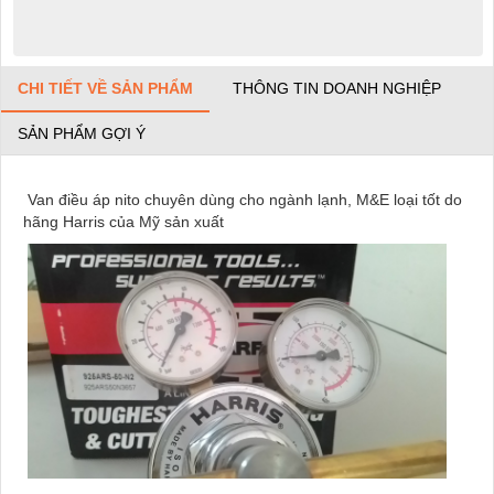
CHI TIẾT VỀ SẢN PHẨM
THÔNG TIN DOANH NGHIỆP
SẢN PHẨM GỢI Ý
Van điều áp nito chuyên dùng cho ngành lạnh, M&E loại tốt do
hãng Harris của Mỹ sản xuất