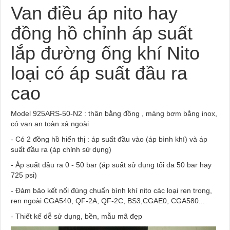
Van điều áp nito hay
đồng hồ chỉnh áp suất
lắp đường ống khí Nito
loại có áp suất đầu ra
cao
Model 925ARS-50-N2 : thân bằng đồng , màng bơm bằng inox,
có van an toàn xả ngoài
- Có 2 đồng hồ hiển thị : áp suất đầu vào (áp bình khí) và áp
suất đầu ra (áp chỉnh sử dụng)
- Áp suất đầu ra 0 - 50 bar (áp suất sử dụng tối đa 50 bar hay
725 psi)
- Đảm bảo kết nối đúng chuẩn bình khí nito các loại ren trong,
ren ngoài CGA540, QF-2A, QF-2C, BS3,CGAE0, CGA580...
- Thiết kế dễ sử dụng, bền, mẫu mã đẹp