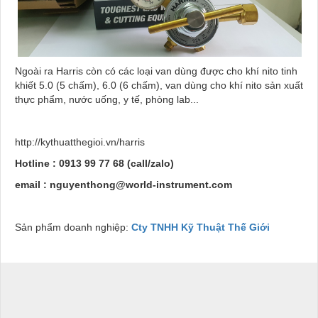
Ngoài ra Harris còn có các loại van dùng được cho khí nito tinh
khiết 5.0 (5 chấm), 6.0 (6 chấm), van dùng cho khí nito sản xuất
thực phẩm, nước uống, y tế, phòng lab...
http://kythuatthegioi.vn/harris
Hotline : 0913 99 77 68 (call/zalo)
email : nguyenthong@world-instrument.com
Sản phẩm doanh nghiệp:
Cty TNHH Kỹ Thuật Thế Giới