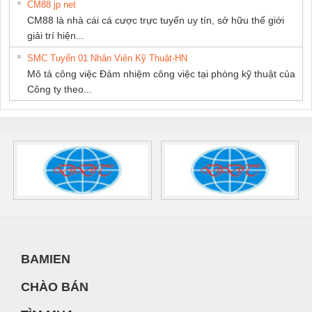
CM88 jp net
CM88 là nhà cái cá cược trực tuyến uy tín, sở hữu thế giới
giải trí hiện...
SMC Tuyển 01 Nhân Viên Kỹ Thuật-HN
Mô tả công việc Đảm nhiệm công việc tại phòng kỹ thuật của
Công ty theo...
BAMIEN
CHÀO BÁN