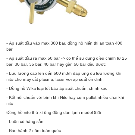
- Áp suất đầu vào max 300 bar, đồng hồ hiển thị an toàn 400
bar
- Áp suất đầu ra max 50 bar -> có thể sử dụng điều chỉnh từ 25
bar, 30 bar, 35 bar, 40 bar hay gần 50 bar đều được
- Lưu lượng cao lên đến 600 m3/h đáp ứng đủ lưu lượng khí
nitơ cho máy cắt plasma, laser với áp suất ổn định.
- Đồng hồ Wika loại tốt báo áp suất chuẩn, chính xác
- Kết nối chuẩn với bình khí Nito hay cụm pallet nhiều chai khí
nito
Đồng hồ nito thử xì ống đồng dàn lạnh model 925
- Luôn có hàng sẵn
- Bảo hành 2 năm toàn quốc