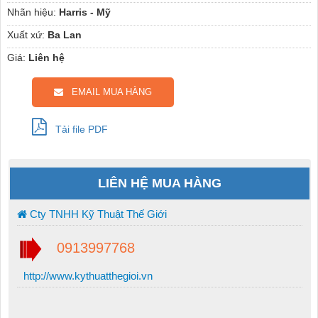
Nhãn hiệu:
Harris - Mỹ
Xuất xứ:
Ba Lan
Giá:
Liên hệ
EMAIL MUA HÀNG
Tải file PDF
LIÊN HỆ MUA HÀNG
Cty TNHH Kỹ Thuật Thế Giới
0913997768
http://www.kythuatthegioi.vn