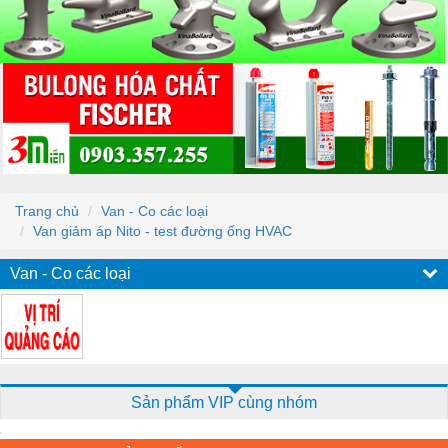
Trang chủ
Van - Co các loại
Van giảm áp Nito - test đường ống HVAC
Van - Co các loại
Sản phẩm VIP cùng nhóm