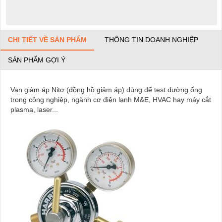
CHI TIẾT VỀ SẢN PHẨM
THÔNG TIN DOANH NGHIỆP
SẢN PHẨM GỢI Ý
Van giảm áp Nitơ (đồng hồ giảm áp) dùng để test đường ống
trong công nghiệp, ngành cơ điện lạnh M&E, HVAC hay máy cắt
plasma, laser...