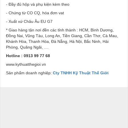
- Đầy đủ hộp và phụ kiện kèm theo
- Chứng từ CO CQ, hóa đơn vat
- Xuất xứ Châu Âu EU G7
* Giao hàng tận nơi đền các tỉnh thành : HCM, Bình Dương,
Đồng Nai, Vũng Tàu, Long An, Tiền Giang, Cần Thơ, Cà Mau,
Khánh Hòa, Thanh Hóa, Đà Nẵng, Hà Nội, Bắc Ninh, Hải
Phòng, Quãng Ngãi, ....
Hotline : 0913 99 77 68
www.kythuatthegioi.vn
Sản phẩm doanh nghiệp:
Cty TNHH Kỹ Thuật Thế Giới