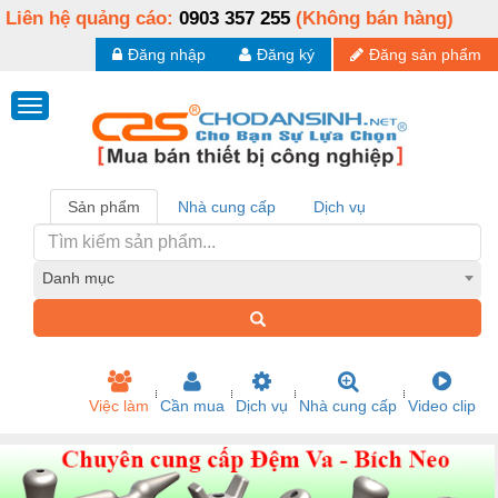
Liên hệ quảng cáo:
0903 357 255
(Không bán hàng)
Đăng nhập
Đăng ký
Đăng sản phẩm
Sản phẩm
Nhà cung cấp
Dịch vụ
Danh mục
Việc làm
Cần mua
Dịch vụ
Nhà cung cấp
Video clip