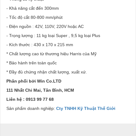
- Khả năng cắt đến 300mm
- Tốc độ cắt 80-800 mm/phút
- Điện nguồn : 42V, 110V, 220V hoặc AC
- Trọng lượng : 11 kg loại Super , 9,5 kg loại Plus
- Kích thước : 430 x 170 x 215 mm
* Chất lượng cao từ thương hiệu Harris của Mỹ
* Bảo hành trên toàn quốc
* Đầy đủ chứng nhận chất lượng, xuất xứ.
Phân phối bởi Win Co.LTD
111 Nhất Chi Mai, Tân Bình, HCM
Liên hệ : 0913 99 77 68
Sản phẩm doanh nghiệp:
Cty TNHH Kỹ Thuật Thế Giới