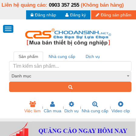
Liên hệ quảng cáo:
0903 357 255
(Không bán hàng)
Đăng nhập
Đăng ký
Đăng sản phẩm
Sản phẩm
Nhà cung cấp
Dịch vụ
Danh mục
Việc làm
Cần mua
Dịch vụ
Nhà cung cấp
Video clip