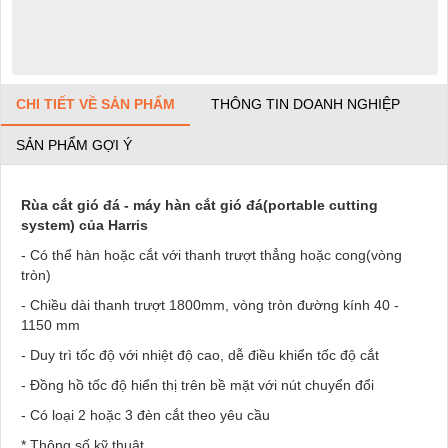
CHI TIẾT VỀ SẢN PHẨM
THÔNG TIN DOANH NGHIỆP
SẢN PHẨM GỢI Ý
Rùa cắt gió đá - máy hàn cắt gió đá(portable cutting
system) của Harris
- Có thể hàn hoặc cắt với thanh trượt thẳng hoặc cong(vòng
tròn)
- Chiều dài thanh trượt 1800mm, vòng tròn đường kính 40 -
1150 mm
- Duy trì tốc độ với nhiệt độ cao, dễ điều khiển tốc độ cắt
- Đồng hồ tốc độ hiển thị trên bề mặt với nút chuyển đổi
- Có loại 2 hoặc 3 đèn cắt theo yêu cầu
* Thông số kỹ thuật