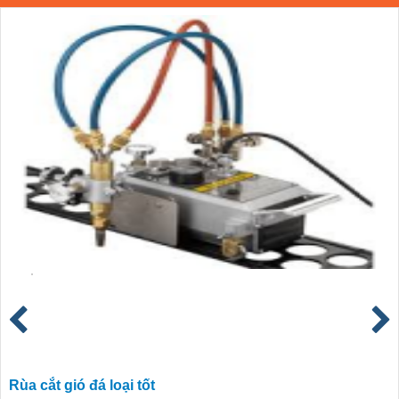
Rùa cắt gió đá loại tốt