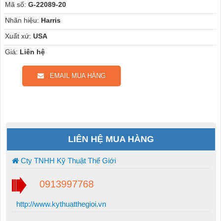
Mã số:
G-22089-20
Nhãn hiệu:
Harris
Xuất xứ:
USA
Giá:
Liên hệ
EMAIL MUA HÀNG
LIÊN HỆ MUA HÀNG
Cty TNHH Kỹ Thuật Thế Giới
0913997768
http://www.kythuatthegioi.vn