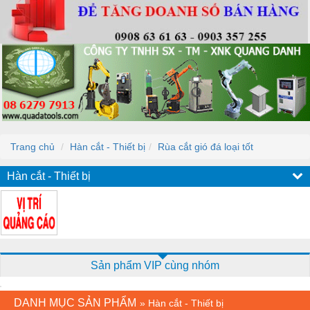
Trang chủ
Hàn cắt - Thiết bị
Rùa cắt gió đá loại tốt
Hàn cắt - Thiết bị
Sản phẩm VIP cùng nhóm
DANH MỤC SẢN PHẨM
»
Hàn cắt - Thiết bị