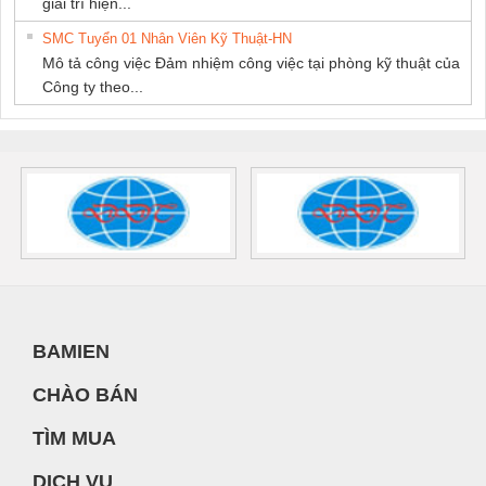
giải trí hiện...
SMC Tuyển 01 Nhân Viên Kỹ Thuật-HN
Mô tả công việc Đảm nhiệm công việc tại phòng kỹ thuật của
Công ty theo...
BAMIEN
CHÀO BÁN
TÌM MUA
DỊCH VỤ