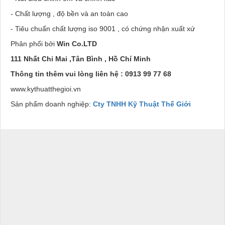
- Chất lượng , độ bền và an toàn cao
- Tiêu chuẩn chất lượng iso 9001 , có chứng nhận xuất xứ
Phân phối bởi
Win Co.LTD
111 Nhất Chi Mai ,Tân Bình , Hồ Chí Minh
Thông tin thêm vui lòng liên hệ : 0913 99 77 68
www.kythuatthegioi.vn
Sản phẩm doanh nghiệp:
Cty TNHH Kỹ Thuật Thế Giới