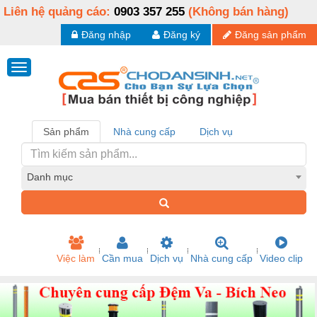
Liên hệ quảng cáo:
0903 357 255
(Không bán hàng)
Đăng nhập
Đăng ký
Đăng sản phẩm
Sản phẩm
Nhà cung cấp
Dịch vụ
Danh mục
Việc làm
Cần mua
Dịch vụ
Nhà cung cấp
Video clip