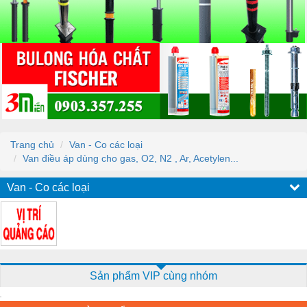
Trang chủ
Van - Co các loại
Van điều áp dùng cho gas, O2, N2 , Ar, Acetylen...
Van - Co các loại
Sản phẩm VIP cùng nhóm